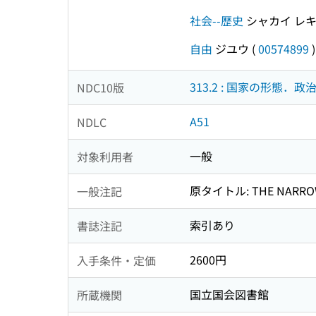
社会--歴史
シャカイ レ
自由
ジユウ
(
00574899
)
313.2 : 国家の形態．政
NDC10版
A51
NDLC
一般
対象利用者
原タイトル: THE NARRO
一般注記
索引あり
書誌注記
2600円
入手条件・定価
国立国会図書館
所蔵機関