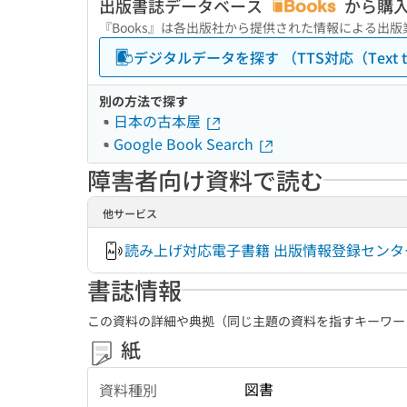
出版書誌データベース
から購
『Books』は各出版社から提供された情報による出
デジタルデータを探す （TTS対応（Text to
別の方法で探す
日本の古本屋
Google Book Search
障害者向け資料で読む
他サービス
読み上げ対応電子書籍 出版情報登録センタ
書誌情報
この資料の詳細や典拠（同じ主題の資料を指すキーワー
紙
図書
資料種別