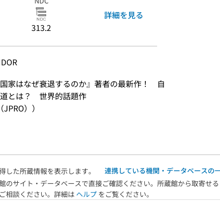
NDC
詳細を見る
313.2
IDOR
国家はなぜ衰退するのか』著者の最新作！　自
の道とは？　世界的話題作
JPRO））
連携している機関・データベースの
得した所蔵情報を表示します。
館のサイト・データベースで直接ご確認ください。所蔵館から取寄せる
へご相談ください。詳細は
ヘルプ
をご覧ください。