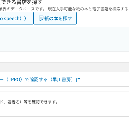
入できる書店を探す
版業界のデータベースです。 現在入手可能な紙の本と電子書籍を検索す
 speech））
紙の本を探す
ー（JPRO）で確認する（早川書房）
ド、著者名）等を確認できます。