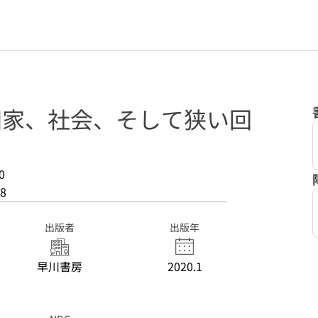
 国家、社会、そして狭い回
0
8
出版者
出版年
早川書房
2020.1