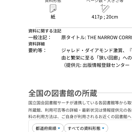
資料形態
ページ数・大きさ等
紙
417p ; 20cm
資料に関する注記
一般注記：
原タイトル: THE NARROW CORR
資料詳細
要約等：
ジャレド・ダイアモンド激賞、『
由と繁栄に至る「狭い回廊」へ
（提供元: 出版情報登録センター（
全国の図書館の所蔵
国立国会図書館サーチが連携している各図書館等から取
所蔵館、利用可否等の詳細・最新状況は情報提供元の各
料の利用方法は、ご自身が利用されるお近くの図書館