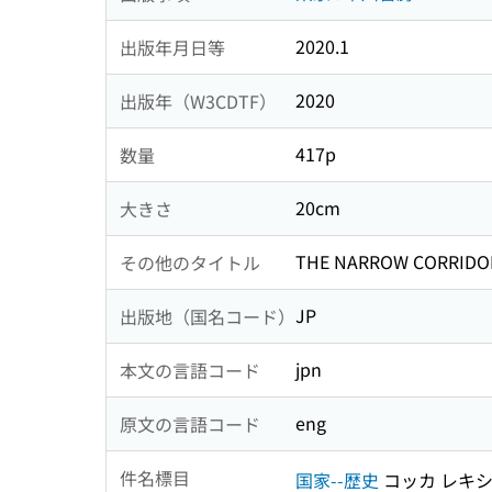
2020.1
出版年月日等
2020
出版年（W3CDTF）
417p
数量
20cm
大きさ
THE NARROW CORRIDO
その他のタイトル
JP
出版地（国名コード）
jpn
本文の言語コード
eng
原文の言語コード
件名標目
国家--歴史
コッカ レキ