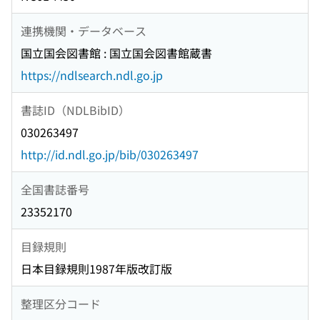
連携機関・データベース
国立国会図書館 : 国立国会図書館蔵書
https://ndlsearch.ndl.go.jp
書誌ID（NDLBibID）
030263497
http://id.ndl.go.jp/bib/030263497
全国書誌番号
23352170
目録規則
日本目録規則1987年版改訂版
整理区分コード