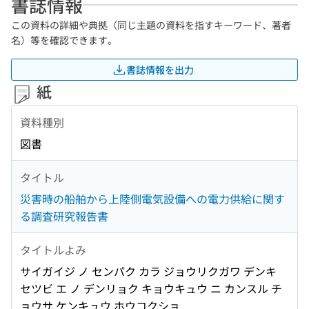
書誌情報
この資料の詳細や典拠（同じ主題の資料を指すキーワード、著者
名）等を確認できます。
書誌情報を出力
紙
資料種別
図書
タイトル
災害時の船舶から上陸側電気設備への電力供給に関す
る調査研究報告書
タイトルよみ
サイガイジ ノ センパク カラ ジョウリクガワ デンキ
セツビ エ ノ デンリョク キョウキュウ ニ カンスル チ
ョウサ ケンキュウ ホウコクショ