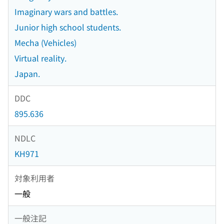
Imaginary wars and battles.
Junior high school students.
Mecha (Vehicles)
Virtual reality.
Japan.
DDC
895.636
NDLC
KH971
対象利用者
一般
一般注記