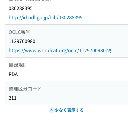
030288395
http://id.ndl.go.jp/bib/030288395
OCLC番号
1129700980
https://www.worldcat.org/oclc/1129700980
目録規則
RDA
整理区分コード
211
少なく表示する