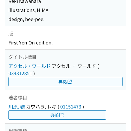
Reki Kawahara
illustrations, HIMA
design, bee-pee.
版
First Yen On edition.
タイトル標目
アクセル・ワールド
アクセル ・ ワールド
(
034812851
)
典拠
著者標目
川原, 礫
カワハラ, レキ
(
01151473
)
典拠
出版事項