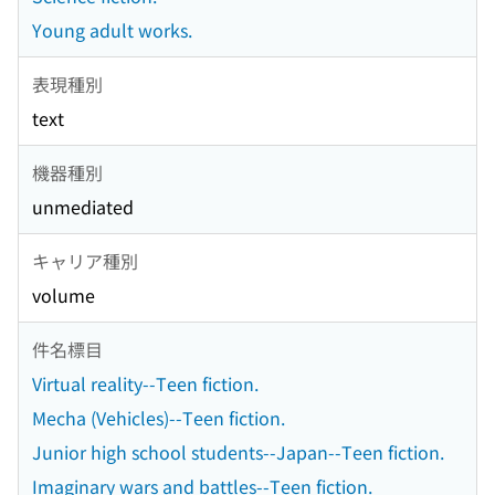
Young adult works.
表現種別
text
機器種別
unmediated
キャリア種別
volume
件名標目
Virtual reality--Teen fiction.
Mecha (Vehicles)--Teen fiction.
Junior high school students--Japan--Teen fiction.
Imaginary wars and battles--Teen fiction.