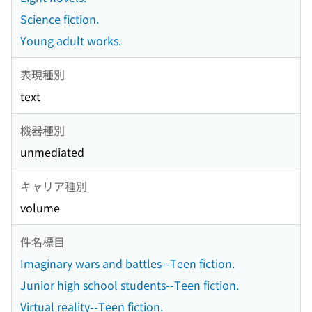
Science fiction.
Young adult works.
表現種別
text
機器種別
unmediated
キャリア種別
volume
件名標目
Imaginary wars and battles--Teen fiction.
Junior high school students--Teen fiction.
Virtual reality--Teen fiction.