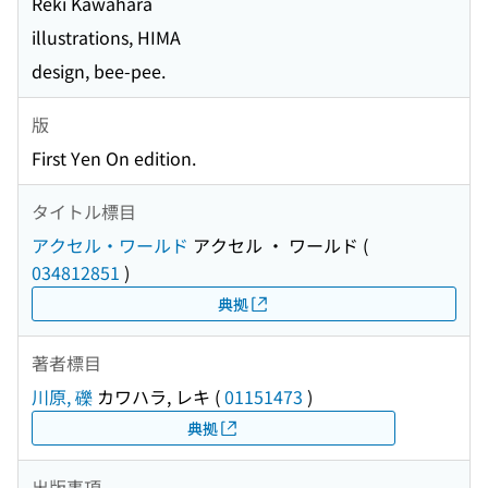
Reki Kawahara
illustrations, HIMA
design, bee-pee.
版
First Yen On edition.
タイトル標目
アクセル・ワールド
アクセル ・ ワールド
(
034812851
)
典拠
著者標目
川原, 礫
カワハラ, レキ
(
01151473
)
典拠
出版事項