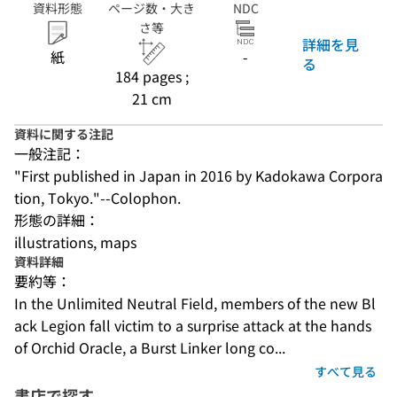
資料形態
ページ数・大き
NDC
さ等
詳細を見
紙
-
る
184 pages ;
21 cm
資料に関する注記
一般注記：
"First published in Japan in 2016 by Kadokawa Corpora
tion, Tokyo."--Colophon.
形態の詳細：
illustrations, maps
資料詳細
要約等：
In the Unlimited Neutral Field, members of the new Bl
ack Legion fall victim to a surprise attack at the hands 
of Orchid Oracle, a Burst Linker long co...
すべて見る
書店で探す