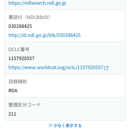
https://ndlsearch.ndl.go.jp
書誌ID（NDLBibID）
030288425
http://id.ndl.go.jp/bib/030288425
OCLC番号
1157920557
https://www.worldcat.org/oclc/1157920557
目録規則
RDA
整理区分コード
211
少なく表示する