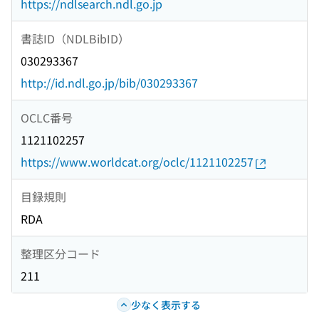
https://ndlsearch.ndl.go.jp
書誌ID（NDLBibID）
030293367
http://id.ndl.go.jp/bib/030293367
OCLC番号
1121102257
https://www.worldcat.org/oclc/1121102257
目録規則
RDA
整理区分コード
211
少なく表示する