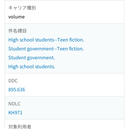
キャリア種別
volume
件名標目
High school students--Teen fiction.
Student government--Teen fiction.
Student government.
High school students.
DDC
895.636
NDLC
KH971
対象利用者