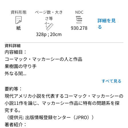
資料形態
ページ数・大き
NDC
さ等
詳細を見
る
紙
930.278
328p ; 20cm
資料詳細
内容細目：
コーマック・マッカーシーの人と作品
果樹園の守り手
外なる闇...
すべて見る
要約等：
現代アメリカ小説を代表するコーマック・マッカーシーの
小説11作を論じ、マッカーシー作品に特有の問題系を探
究する。
（提供元: 出版情報登録センター（JPRO））
著者紹介：