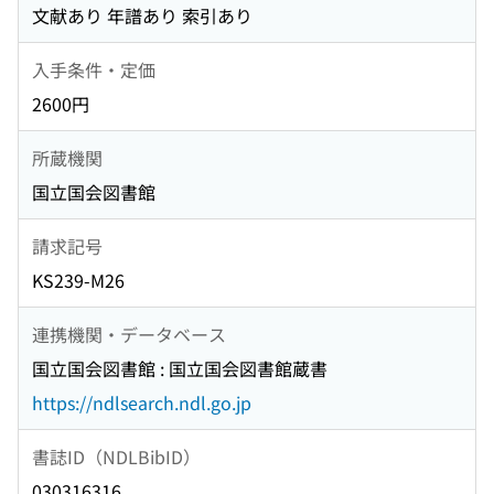
文献あり 年譜あり 索引あり
入手条件・定価
2600円
所蔵機関
国立国会図書館
請求記号
KS239-M26
連携機関・データベース
国立国会図書館 : 国立国会図書館蔵書
https://ndlsearch.ndl.go.jp
書誌ID（NDLBibID）
030316316