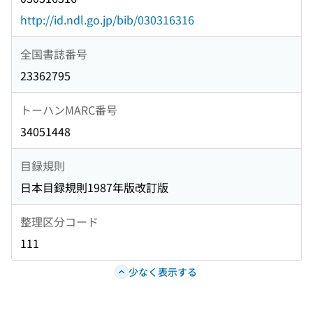
http://id.ndl.go.jp/bib/030316316
全国書誌番号
23362795
トーハンMARC番号
34051448
目録規則
日本目録規則1987年版改訂版
整理区分コード
111
少なく表示する