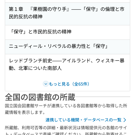
第１章 『果樹園の守り手』——「保守」の倫理と市
民的反抗の精神
「保守」と市民的反抗の精神
ニューディール・リベラルの暴力性と「保守」
レッドブランチ前史——アイルランド、ウィスキー暴
動、北軍についた南部人
もっと見る（全65件）
全国の図書館の所蔵
国立国会図書館サーチが連携している各図書館等から取得した所
蔵情報を表示します。
連携している機関・データベースの一覧
所蔵館、利用可否等の詳細・最新状況は情報提供元の各館のサイ
ト・データベースで直接ご確認ください。所蔵館から取寄せるこ