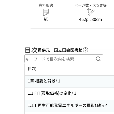
資料形態
ページ数・大きさ等
紙
462p ; 30cm
目次
提供元：国立国会図書館
ヘルプページへ
キーワ
目次
1章 概要と背景/ 1
1.1 FIT(買取価格)の変化/ 3
1.1.1 再生可能発電エネルギーの買取価格/ 4