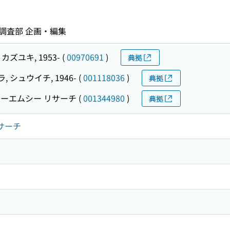
調査部 企画・編集
カズユキ, 1953-
(
00970691
)
典拠
, シュウイチ, 1946-
(
001118036
)
典拠
ーエムシー リサーチ
(
001344980
)
典拠
サーチ