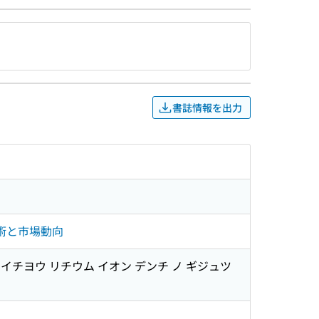
書誌情報を出力
術と市場動向
テイチヨウ リチウム イオン デンチ ノ ギジュツ