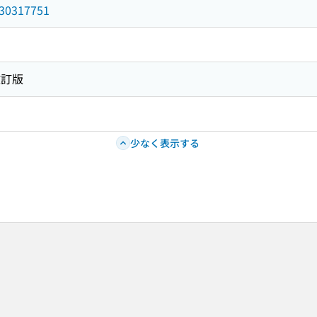
/030317751
改訂版
少なく表示する