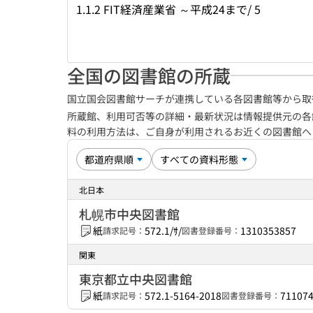
1.1.2 FIT経済産業省 ～平成24まで/ 5
全国の図書館の所蔵
国立国会図書館サーチが連携している各図書館等から取
所蔵館、利用可否等の詳細・最新状況は情報提供元の各
料の利用方法は、ご自身が利用されるお近くの図書館
北日本
札幌市中央図書館
紙
572.1/ｻ/
1310353857
請求記号：
図書登録番号：
関東
東京都立中央図書館
紙
572.1-5164-2018
71107
請求記号：
図書登録番号：