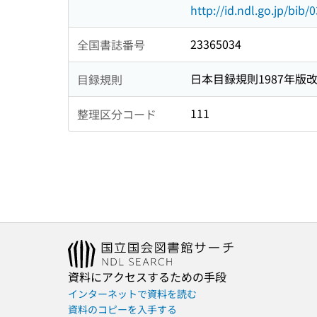
http://id.ndl.go.jp/bib
23365034
全国書誌番号
日本目録規則1987年版
目録規則
111
整理区分コード
資料にアクセスするための手段
インターネットで資料を読む
資料のコピーを入手する