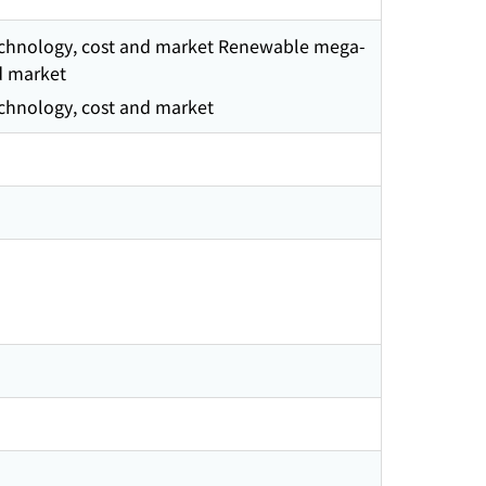
technology, cost and market Renewable mega-
d market
echnology, cost and market