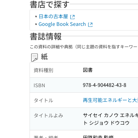
書店で探す
日本の古本屋
Google Book Search
書誌情報
この資料の詳細や典拠（同じ主題の資料を指すキーワー
紙
図書
資料種別
978-4-904482-43-8
ISBN
再生可能エネルギーと大
タイトル
サイセイ カノウ エネルギ
タイトルよみ
ト シジョウ ドウコウ
田路和幸 監修
著者・編者