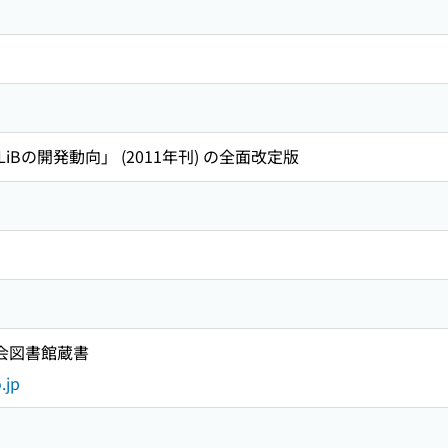
Bの開発動向」 (2011年刊) の全面改定版
国会図書館蔵書
.jp