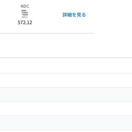
NDC
詳細を見る
572.12
のリンク
ードで目次内を検索