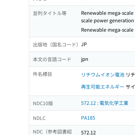
Renewable mega-scale p
並列タイトル等
scale power generation 
Renewable mega-scale p
JP
出版地（国名コード）
jpn
本文の言語コード
件名標目
リチウムイオン電池
リチ
再生可能エネルギー
サイ
572.12 : 電気化学工業
NDC10版
PA185
NDLC
NDC（参考図書紹
572.12