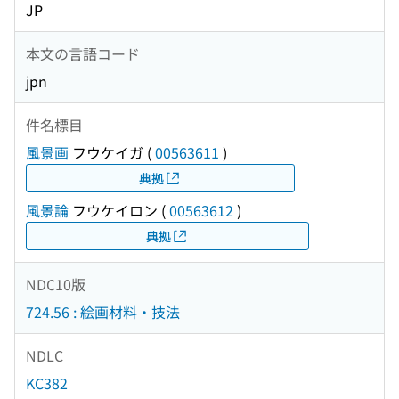
JP
本文の言語コード
jpn
件名標目
風景画
フウケイガ
(
00563611
)
典拠
風景論
フウケイロン
(
00563612
)
典拠
NDC10版
724.56 : 絵画材料・技法
NDLC
KC382