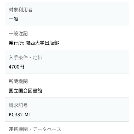
対象利用者
一般
一般注記
発行所: 関西大学出版部
入手条件・定価
4700円
所蔵機関
国立国会図書館
請求記号
KC382-M1
連携機関・データベース