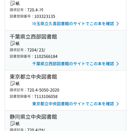
紙
720.4-ﾌｳ
請求記号：
103323135
図書登録番号：
埼玉県立久喜図書館のサイトでこの本を確認
千葉県立西部図書館
紙
7204/ 23/
請求記号：
1102566184
図書登録番号：
千葉県立西部図書館のサイトでこの本を確認
東京都立中央図書館
紙
720.4-5050-2020
請求記号：
7113106058
図書登録番号：
東京都立中央図書館のサイトでこの本を確認
静岡県立中央図書館
紙
720.4/ﾅｶ/
請求記号：