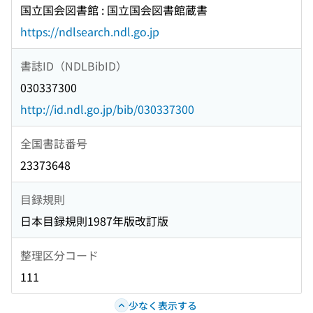
国立国会図書館 : 国立国会図書館蔵書
https://ndlsearch.ndl.go.jp
書誌ID（NDLBibID）
030337300
http://id.ndl.go.jp/bib/030337300
全国書誌番号
23373648
目録規則
日本目録規則1987年版改訂版
整理区分コード
111
少なく表示する