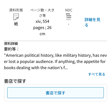
資料形態
ページ数・大き
NDC
さ等
詳細を見
xiv, 554
紙
-
る
pages ; 26
cm
資料詳細
要約等：
"American political history, like military history, has nev
er lost a popular audience. If anything, the appetite for 
books dealing with the nation's f...
すべて見る
書店で探す
書店で探す