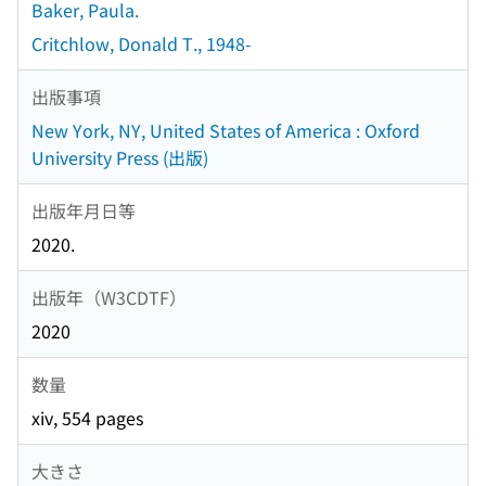
Baker, Paula.
Critchlow, Donald T., 1948-
出版事項
New York, NY, United States of America : Oxford
University Press (出版)
出版年月日等
2020.
出版年（W3CDTF）
2020
数量
xiv, 554 pages
大きさ