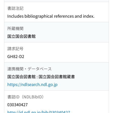
書誌注記
Includes bibliographical references and index.
所蔵機関
国立国会図書館
請求記号
GH82-D2
連携機関・データベース
国立国会図書館 : 国立国会図書館蔵書
https://ndlsearch.ndl.go.jp
書誌ID（NDLBibID）
030340427
http://id.ndl.go.jp/bib/030340427