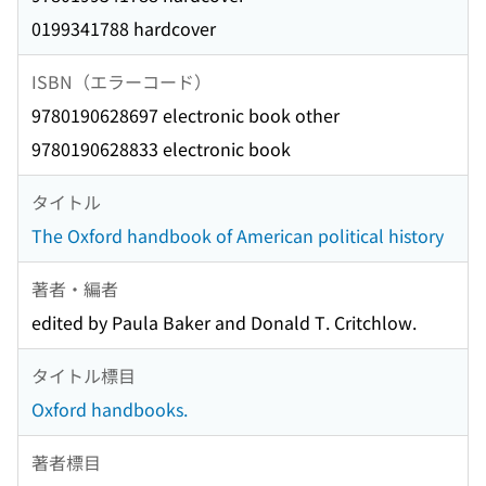
0199341788 hardcover
ISBN（エラーコード）
9780190628697 electronic book other
9780190628833 electronic book
タイトル
The Oxford handbook of American political history
著者・編者
edited by Paula Baker and Donald T. Critchlow.
タイトル標目
Oxford handbooks.
著者標目