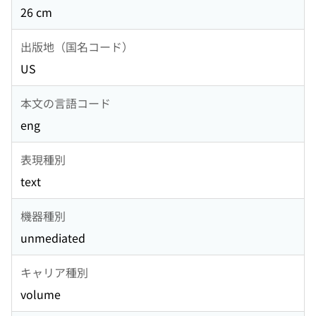
26 cm
出版地（国名コード）
US
本文の言語コード
eng
表現種別
text
機器種別
unmediated
キャリア種別
volume