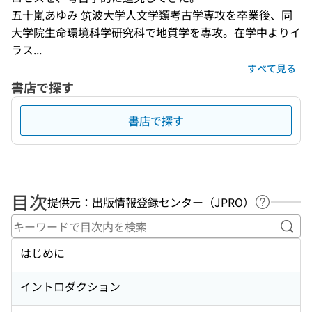
五十嵐あゆみ 筑波大学人文学類考古学専攻を卒業後、同
大学院生命環境科学研究科で地質学を専攻。在学中よりイ
ラス...
すべて見る
書店で探す
書店で探す
目次
提供元：出版情報登録センター（JPRO）
ヘルプペ
キー
はじめに
イントロダクション