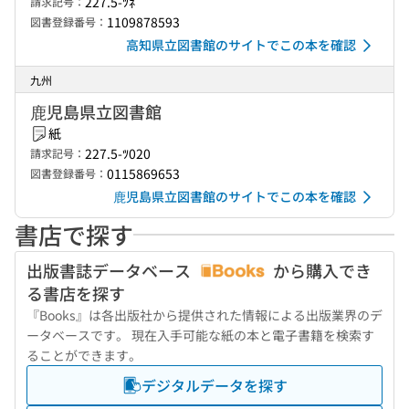
227.5-ﾂﾈ
請求記号：
1109878593
図書登録番号：
高知県立図書館のサイトでこの本を確認
九州
鹿児島県立図書館
紙
227.5-ﾂ020
請求記号：
0115869653
図書登録番号：
鹿児島県立図書館のサイトでこの本を確認
書店で探す
出版書誌データベース
から購入でき
る書店を探す
『Books』は各出版社から提供された情報による出版業界のデ
ータベースです。 現在入手可能な紙の本と電子書籍を検索す
ることができます。
デジタルデータを探す