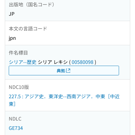
出版地（国名コード）
JP
本文の言語コード
jpn
件名標目
シリア--歴史
シリア レキシ
(
00580098
)
典拠
NDC10版
227.5 : アジア史．東洋史--西南アジア．中東［中近
東］
NDLC
GE734