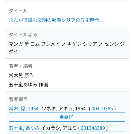
タイトル
まんがで読む文明の起源シリアの先史時代
タイトルよみ
マンガ デ ヨム ブンメイ ノ キゲン シリア ノ センシ ジ
ダイ
著者・編者
常木晃 原作
五十嵐あゆみ 作画
著者標目
常木, 晃, 1954-
ツネキ, アキラ, 1954-
(
00410385
)
典拠
五十嵐, あゆみ
イカラシ, アユミ
(
001348389
)