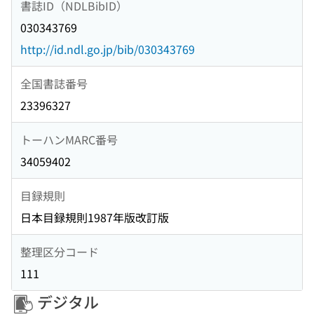
書誌ID（NDLBibID）
030343769
http://id.ndl.go.jp/bib/030343769
全国書誌番号
23396327
トーハンMARC番号
34059402
目録規則
日本目録規則1987年版改訂版
整理区分コード
111
デジタル