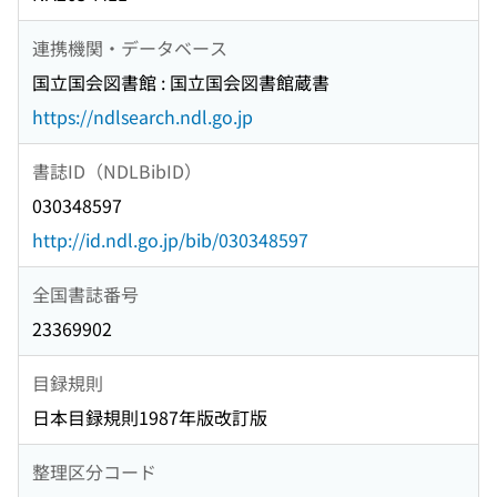
連携機関・データベース
国立国会図書館 : 国立国会図書館蔵書
https://ndlsearch.ndl.go.jp
書誌ID（NDLBibID）
030348597
http://id.ndl.go.jp/bib/030348597
全国書誌番号
23369902
目録規則
日本目録規則1987年版改訂版
整理区分コード