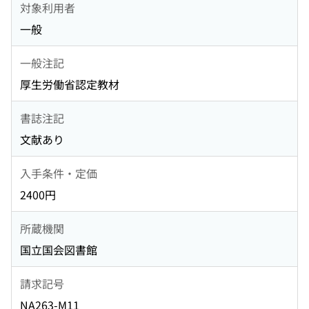
対象利用者
一般
一般注記
厚生労働省認定教材
書誌注記
文献あり
入手条件・定価
2400円
所蔵機関
国立国会図書館
請求記号
NA263-M11