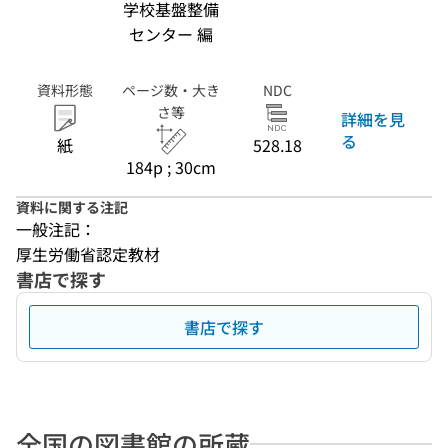
学校基盤整備
センター 編
資料形態
ページ数・大き
NDC
さ等
詳細を見
る
紙
528.18
184p ; 30cm
資料に関する注記
一般注記：
厚生労働省認定教材
書店で探す
書店で探す
全国の図書館の所蔵