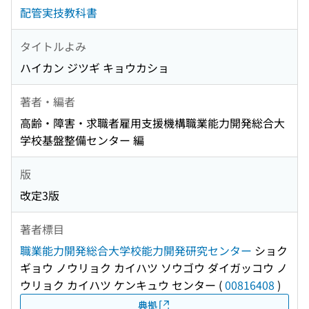
配管実技教科書
タイトルよみ
ハイカン ジツギ キョウカショ
著者・編者
高齢・障害・求職者雇用支援機構職業能力開発総合大
学校基盤整備センター 編
版
改定3版
著者標目
職業能力開発総合大学校能力開発研究センター
ショク
ギョウ ノウリョク カイハツ ソウゴウ ダイガッコウ ノ
ウリョク カイハツ ケンキュウ センター
(
00816408
)
典拠