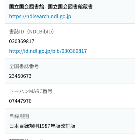
国立国会図書館 : 国立国会図書館蔵書
https://ndlsearch.ndl.go.jp
書誌ID（NDLBibID）
030369817
http://id.ndl.go.jp/bib/030369817
全国書誌番号
23450673
トーハンMARC番号
07447976
目録規則
日本目録規則1987年版改訂版