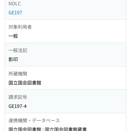
NDLC
GE197
対象利用者
一般
一般注記
影印
所蔵機関
国立国会図書館
請求記号
GE197-4
連携機関・データベース
国立国会図書館 : 国立国会図書館蔵書