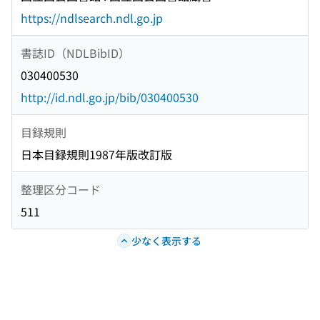
https://ndlsearch.ndl.go.jp
書誌ID（NDLBibID）
030400530
http://id.ndl.go.jp/bib/030400530
目録規則
日本目録規則1987年版改訂版
整理区分コード
511
少なく表示する