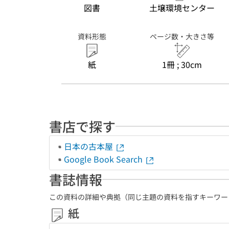
図書
土壌環境センター
資料形態
ページ数・大きさ等
紙
1冊 ; 30cm
書店で探す
日本の古本屋
Google Book Search
書誌情報
この資料の詳細や典拠（同じ主題の資料を指すキーワー
紙