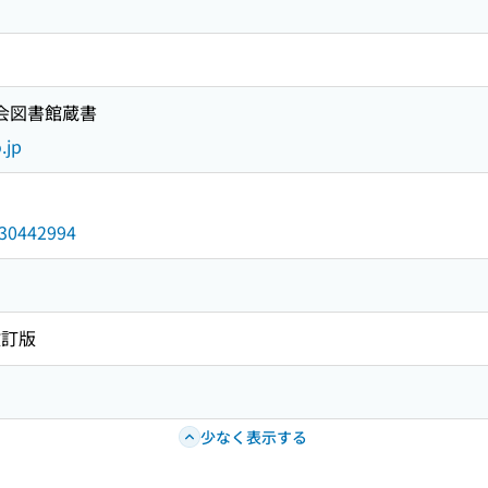
国会図書館蔵書
.jp
/030442994
改訂版
少なく表示する