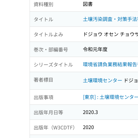
図書
資料種別
土壌汚染調査・対策手法
タイトル
ドジョウ オセン チョウサ
タイトルよみ
令和元年度
巻次・部編番号
環境省請負業務結果報告書
シリーズタイトル
著者標目
土壌環境センター
ドジョ
[東京] : 土壌環境センタ
出版事項
2020.3
出版年月日等
2020
出版年（W3CDTF）