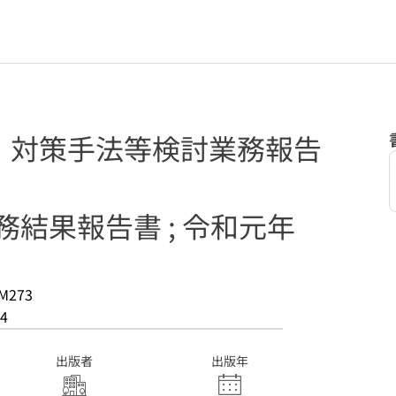
・対策手法等検討業務報告
務結果報告書 ; 令和元年
M273
4
出版者
出版年