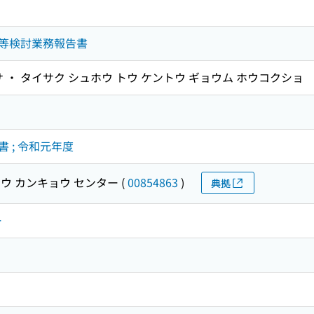
等検討業務報告書
 ・ タイサク シュホウ トウ ケントウ ギョウム ホウコクショ
 ; 令和元年度
ウ カンキョウ センター
(
00854863
)
典拠
ー