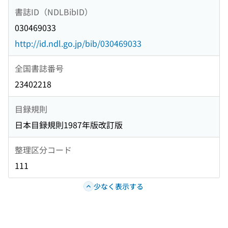
書誌ID（NDLBibID）
030469033
http://id.ndl.go.jp/bib/030469033
全国書誌番号
23402218
目録規則
日本目録規則1987年版改訂版
整理区分コード
111
少なく表示する