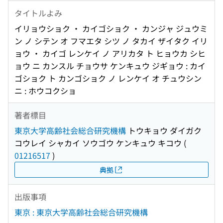
タイトルよみ
イリョウショク ・ カイゴショク ・ カンジャ ジュウミ
ン ノ シテン オ フマエタ シツ ノ タカイ ザイタク イリ
ョウ ・ カイゴ レンケイ ノ アリカタ ト ヒョウカ シヒ
ョウ ニ カンスル チョウサ ケンキュウ ジギョウ : カイ
ゴショク ト カンゴショク ノ レンケイ オ チュウシン
ニ : ホウコクショ
著者標目
東京大学高齢社会総合研究機構
トウキョウ ダイガク
コウレイ シャカイ ソウゴウ ケンキュウ キコウ
(
01216517
)
典拠
出版事項
東京 : 東京大学高齢社会総合研究機構