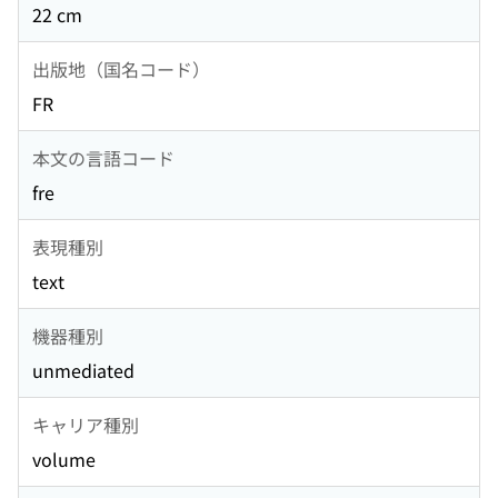
22 cm
出版地（国名コード）
FR
本文の言語コード
fre
表現種別
text
機器種別
unmediated
キャリア種別
volume