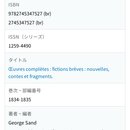
ISBN
9782745347527 (br)
2745347527 (br)
ISSN（シリーズ）
1259-4490
タイトル
Œuvres complètes : fictions brèves : nouvelles,
contes et fragments.
巻次・部編番号
1834-1835
著者・編者
George Sand