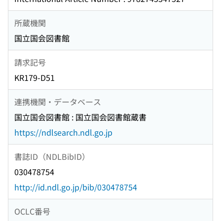
所蔵機関
国立国会図書館
請求記号
KR179-D51
連携機関・データベース
国立国会図書館 : 国立国会図書館蔵書
https://ndlsearch.ndl.go.jp
書誌ID（NDLBibID）
030478754
http://id.ndl.go.jp/bib/030478754
OCLC番号