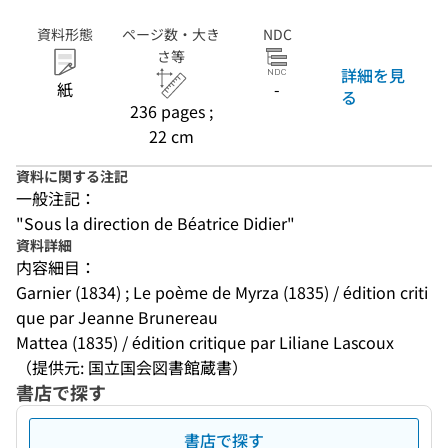
資料形態
ページ数・大き
NDC
さ等
詳細を見
紙
-
る
236 pages ;
22 cm
資料に関する注記
一般注記：
"Sous la direction de Béatrice Didier"
資料詳細
内容細目：
Garnier (1834) ; Le poème de Myrza (1835) / édition criti
que par Jeanne Brunereau
Mattea (1835) / édition critique par Liliane Lascoux
（提供元: 国立国会図書館蔵書）
書店で探す
書店で探す