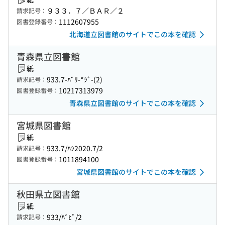
９３３．７／ＢＡＲ／２
請求記号：
1112607955
図書登録番号：
北海道立図書館のサイトでこの本を確認
青森県立図書館
紙
933.7-ﾊﾞﾘ-*ｼﾞ-(2)
請求記号：
10217313979
図書登録番号：
青森県立図書館のサイトでこの本を確認
宮城県図書館
紙
933.7/ﾊｼ2020.7/2
請求記号：
1011894100
図書登録番号：
宮城県図書館のサイトでこの本を確認
秋田県立図書館
紙
933/ﾊﾞﾋﾟ/2
請求記号：