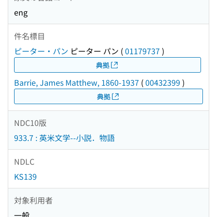
eng
件名標目
ピーター・パン
ピーター パン
(
01179737
)
典拠
Barrie, James Matthew, 1860-1937
(
00432399
)
典拠
NDC10版
933.7 : 英米文学--小説．物語
NDLC
KS139
対象利用者
一般