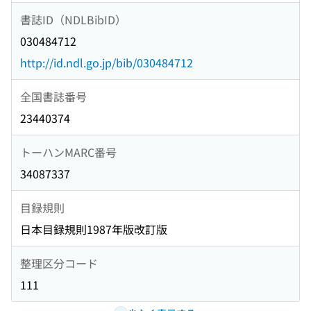
書誌ID（NDLBibID）
030484712
http://id.ndl.go.jp/bib/030484712
全国書誌番号
23440374
トーハンMARC番号
34087337
目録規則
日本目録規則1987年版改訂版
整理区分コード
111