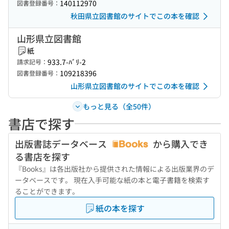
140112970
図書登録番号：
秋田県立図書館のサイトでこの本を確認
山形県立図書館
紙
933.7-ﾊﾞﾘ-2
請求記号：
109218396
図書登録番号：
山形県立図書館のサイトでこの本を確認
もっと見る（全50件）
書店で探す
出版書誌データベース
から購入でき
る書店を探す
『Books』は各出版社から提供された情報による出版業界のデ
ータベースです。 現在入手可能な紙の本と電子書籍を検索す
ることができます。
紙の本を探す