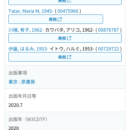
典拠
Tatar, Maria M, 1945-
(
00475966
)
典拠
川端, 有子, 1962-
カワバタ, アリコ, 1962-
(
00876787
)
典拠
伊藤, はるみ, 1953-
イトウ, ハルミ, 1953-
(
00729722
)
典拠
出版事項
東京 : 原書房
出版年月日等
2020.7
出版年（W3CDTF）
2020