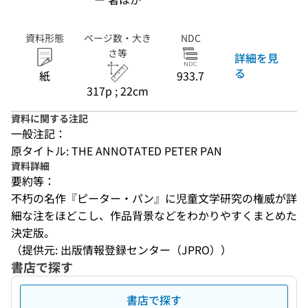
資料形態
ページ数・大き
NDC
さ等
詳細を見
る
紙
933.7
317p ; 22cm
資料に関する注記
一般注記：
原タイトル: THE ANNOTATED PETER PAN
資料詳細
要約等：
不朽の名作『ピーター・パン』に児童文学研究の権威が詳
細な注をほどこし、作品背景などをわかりやすくまとめた
決定版。
（提供元: 出版情報登録センター（JPRO））
書店で探す
書店で探す