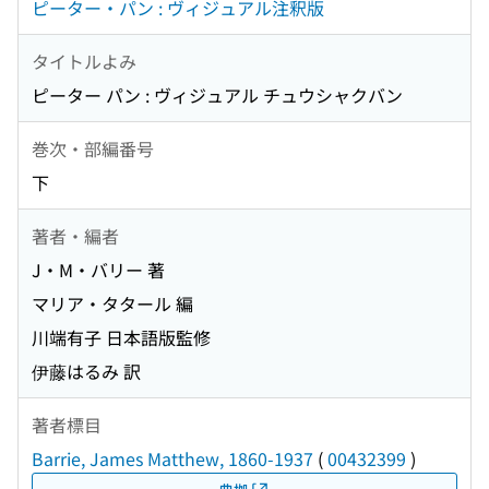
ピーター・パン : ヴィジュアル注釈版
タイトルよみ
ピーター パン : ヴィジュアル チュウシャクバン
巻次・部編番号
下
著者・編者
J・M・バリー 著
マリア・タタール 編
川端有子 日本語版監修
伊藤はるみ 訳
著者標目
Barrie, James Matthew, 1860-1937
(
00432399
)