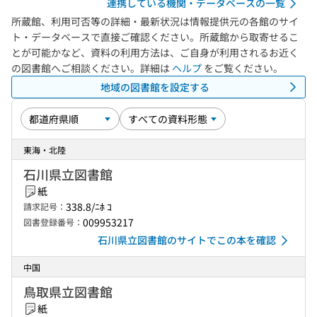
連携している機関・データベースの一覧
所蔵館、利用可否等の詳細・最新状況は情報提供元の各館のサイ
ト・データベースで直接ご確認ください。所蔵館から取寄せるこ
とが可能かなど、資料の利用方法は、ご自身が利用されるお近く
の図書館へご相談ください。詳細は
ヘルプ
をご覧ください。
地域の図書館を設定する
東海・北陸
石川県立図書館
紙
338.8/ﾆﾎ ｺ
請求記号：
009953217
図書登録番号：
石川県立図書館のサイトでこの本を確認
中国
鳥取県立図書館
紙