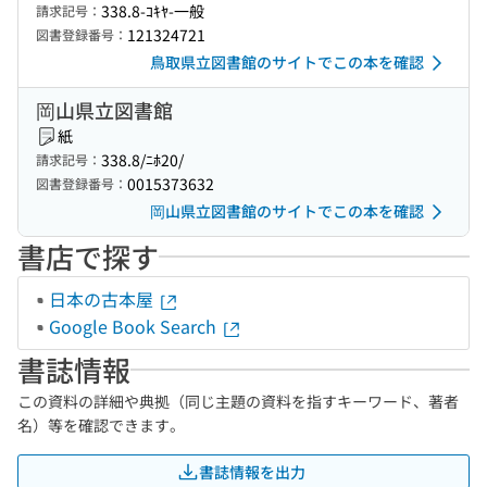
338.8-ｺｷﾔ-一般
請求記号：
121324721
図書登録番号：
鳥取県立図書館のサイトでこの本を確認
岡山県立図書館
紙
338.8/ﾆﾎ20/
請求記号：
0015373632
図書登録番号：
岡山県立図書館のサイトでこの本を確認
書店で探す
日本の古本屋
Google Book Search
書誌情報
この資料の詳細や典拠（同じ主題の資料を指すキーワード、著者
名）等を確認できます。
書誌情報を出力