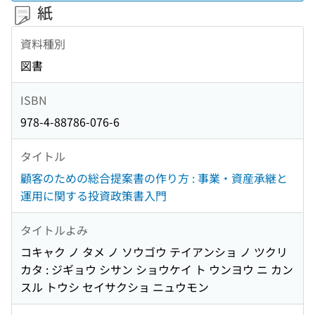
紙
資料種別
図書
ISBN
978-4-88786-076-6
タイトル
顧客のための総合提案書の作り方 : 事業・資産承継と
運用に関する投資政策書入門
タイトルよみ
コキャク ノ タメ ノ ソウゴウ テイアンショ ノ ツクリ
カタ : ジギョウ シサン ショウケイ ト ウンヨウ ニ カン
スル トウシ セイサクショ ニュウモン