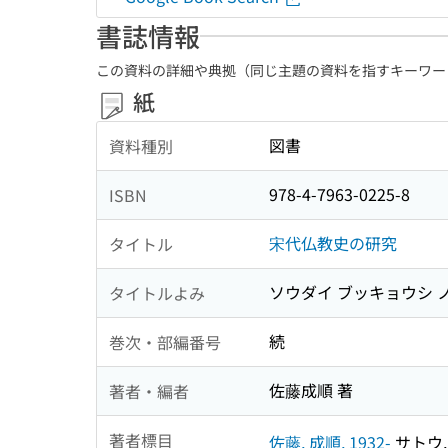
書誌情報
この資料の詳細や典拠（同じ主題の資料を指すキーワー
紙
図書
資料種別
978-4-7963-0225-8
ISBN
宋代仏教史の研究
タイトル
ソウダイ ブッキョウシ 
タイトルよみ
続
巻次・部編番号
佐藤成順 著
著者・編者
著者標目
佐藤, 成順, 1932-
サトウ, 