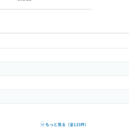
のリンク
ードで目次内を検索
もっと見る（全133件）