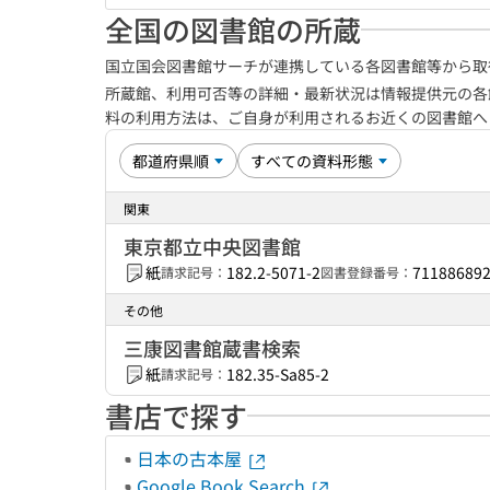
全国の図書館の所蔵
国立国会図書館サーチが連携している各図書館等から取
所蔵館、利用可否等の詳細・最新状況は情報提供元の各
料の利用方法は、ご自身が利用されるお近くの図書館
関東
東京都立中央図書館
紙
182.2-5071-2
71188689
請求記号：
図書登録番号：
その他
三康図書館蔵書検索
紙
182.35-Sa85-2
請求記号：
書店で探す
日本の古本屋
Google Book Search