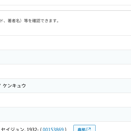
ド、著者名）等を確認できます。
ノ ケンキュウ
セイジュン, 1932-
(
00153869
)
典拠