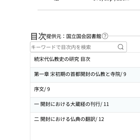
目次
提供元：国立国会図書館
ヘルプページへ
キーワ
続宋代仏教史の研究 目次
第一章 宋初期の首都開封の仏教と寺院/ 9
序文/ 9
一 開封における大蔵経の刊行/ 11
二 開封における仏典の翻訳/ 12