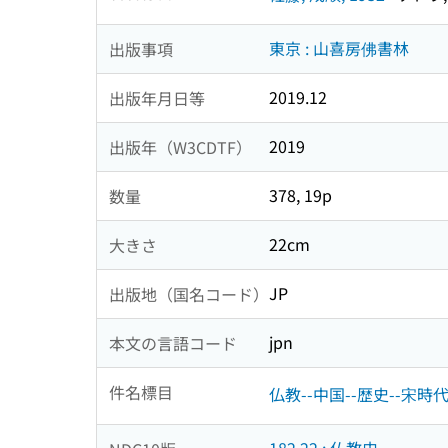
東京 : 山喜房佛書林
出版事項
2019.12
出版年月日等
2019
出版年（W3CDTF）
378, 19p
数量
22cm
大きさ
JP
出版地（国名コード）
jpn
本文の言語コード
件名標目
仏教--中国--歴史--宋時