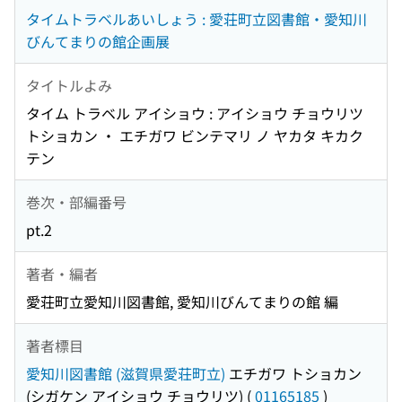
タイムトラベルあいしょう : 愛荘町立図書館・愛知川
びんてまりの館企画展
タイトルよみ
タイム トラベル アイショウ : アイショウ チョウリツ
トショカン ・ エチガワ ビンテマリ ノ ヤカタ キカク
テン
巻次・部編番号
pt.2
著者・編者
愛荘町立愛知川図書館, 愛知川びんてまりの館 編
著者標目
愛知川図書館 (滋賀県愛荘町立)
エチガワ トショカン
(シガケン アイショウ チョウリツ)
(
01165185
)