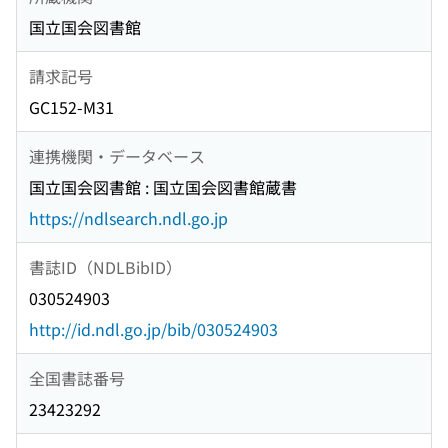
国立国会図書館
請求記号
GC152-M31
連携機関・データベース
国立国会図書館 : 国立国会図書館蔵書
https://ndlsearch.ndl.go.jp
書誌ID（NDLBibID）
030524903
http://id.ndl.go.jp/bib/030524903
全国書誌番号
23423292