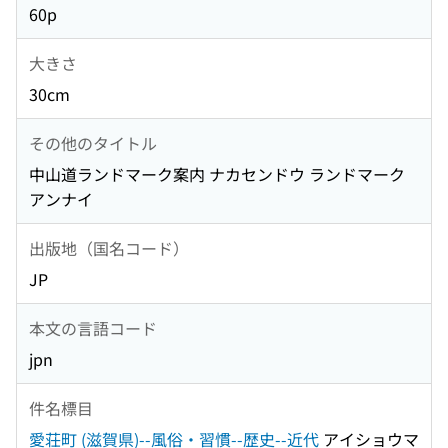
60p
大きさ
30cm
その他のタイトル
中山道ランドマーク案内 ナカセンドウ ランドマーク
アンナイ
出版地（国名コード）
JP
本文の言語コード
jpn
件名標目
愛荘町 (滋賀県)--風俗・習慣--歴史--近代
アイショウマ