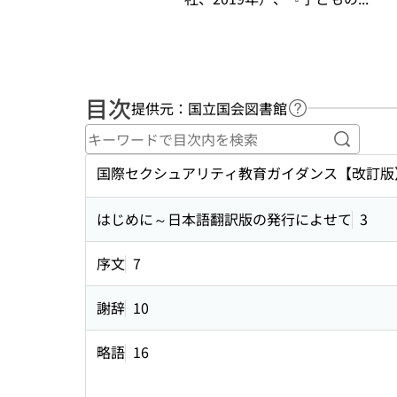
目次
提供元：国立国会図書館
ヘルプページへ
キーワ
国際セクシュアリティ教育ガイダンス【改訂版
はじめに～日本語翻訳版の発行によせて
3
序文
7
謝辞
10
略語
16