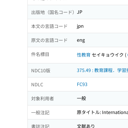
JP
出版地（国名コード）
jpn
本文の言語コード
eng
原文の言語コード
件名標目
性教育
セイキョウイク
(
375.49 : 教育課程．
NDC10版
FC93
NDLC
一般
対象利用者
原タイトル: Internationa
一般注記
文献あり
書誌注記