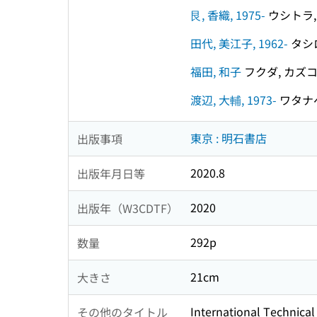
艮, 香織, 1975-
ウシトラ, 
田代, 美江子, 1962-
タシロ
福田, 和子
フクダ, カズ
渡辺, 大輔, 1973-
ワタナベ,
東京 : 明石書店
出版事項
2020.8
出版年月日等
2020
出版年（W3CDTF）
292p
数量
21cm
大きさ
International Technical
その他のタイトル