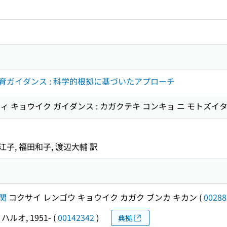
育ガイダンス : 科学的根拠に基づいたアプローチ
 キョウイク ガイダンス : カガクテキ コンキョ ニ モトズイ
江子, 福田和子, 渡辺大輔 訳
関
コクサイ レンゴウ キョウイク カガク ブンカ キカン
(
00288
ハルオ, 1951-
(
00142342
)
典拠