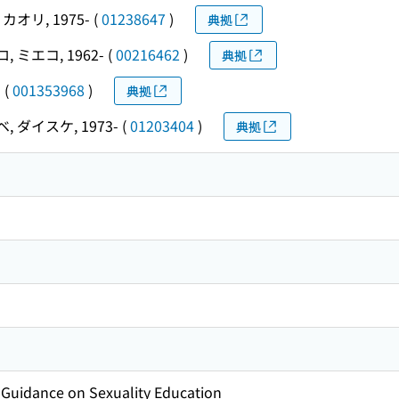
カオリ, 1975-
(
01238647
)
典拠
, ミエコ, 1962-
(
00216462
)
典拠
コ
(
001353968
)
典拠
 ダイスケ, 1973-
(
01203404
)
典拠
 Guidance on Sexuality Education