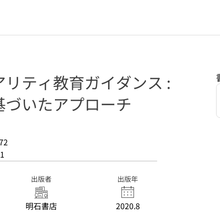
リティ教育ガイダンス :
基づいたアプローチ
72
1
出版者
出版年
明石書店
2020.8