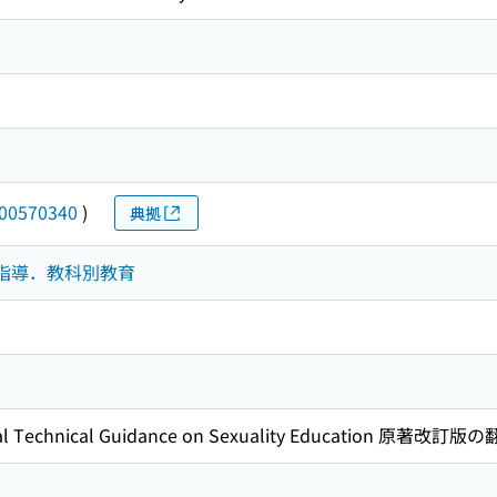
00570340
)
典拠
学習指導．教科別教育
l Technical Guidance on Sexuality Education 原著改訂版