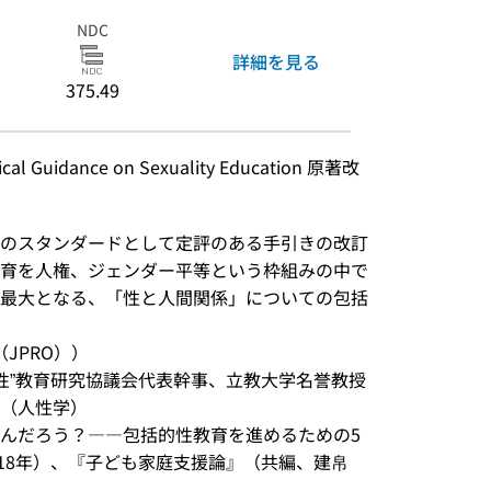
NDC
詳細を見る
375.49
cal Guidance on Sexuality Education 原著改
のスタンダードとして定評のある手引きの改訂
育を人権、ジェンダー平等という枠組みの中で
最大となる、「性と人間関係」についての包括
JPRO））
性”教育研究協議会代表幹事、立教大学名誉教授 

人性学） 

んだろう？――包括的性教育を進めるための5
018年）、『子ども家庭支援論』（共編、建帛