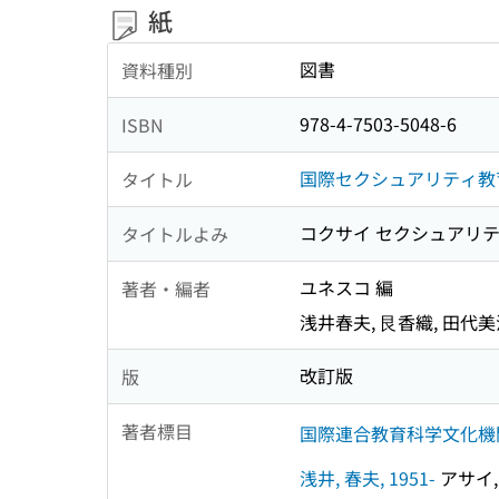
紙
図書
資料種別
978-4-7503-5048-6
ISBN
国際セクシュアリティ教
タイトル
コクサイ セクシュアリティ
タイトルよみ
ユネスコ 編
著者・編者
浅井春夫, 艮香織, 田代美
改訂版
版
著者標目
国際連合教育科学文化機
浅井, 春夫, 1951-
アサイ, 