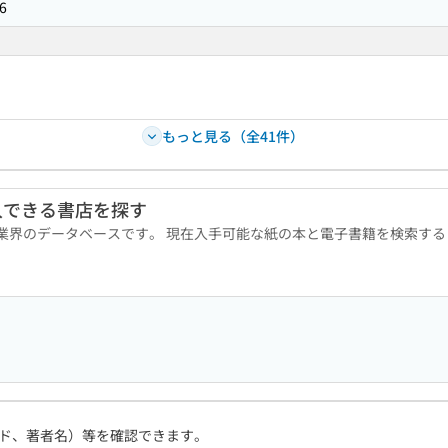
6
もっと見る（全41件）
入できる書店を探す
版業界のデータベースです。 現在入手可能な紙の本と電子書籍を検索す
ド、著者名）等を確認できます。