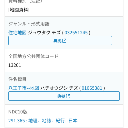
資料種別（注記）
[地図資料]
ジャンル・形式用語
住宅地図
ジュウタク チズ
(
032551245
)
典拠
全国地方公共団体コード
13201
件名標目
八王子市--地図
ハチオウジシ チズ
(
01065381
)
典拠
NDC10版
291.365 : 地理．地誌．紀行--日本