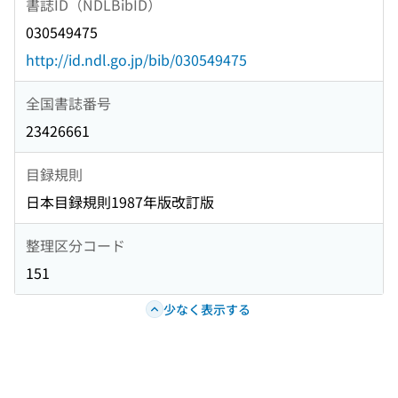
書誌ID（NDLBibID）
030549475
http://id.ndl.go.jp/bib/030549475
全国書誌番号
23426661
目録規則
日本目録規則1987年版改訂版
整理区分コード
151
少なく表示する