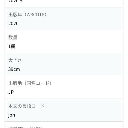
2020.8
出版年（W3CDTF）
2020
数量
1冊
大きさ
39cm
出版地（国名コード）
JP
本文の言語コード
jpn