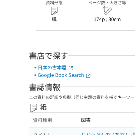
資料形態
ページ数・大きさ等
紙
174p ; 30cm
書店で探す
日本の古本屋
Google Book Search
書誌情報
この資料の詳細や典拠（同じ主題の資料を指すキーワー
紙
図書
資料種別
じどうかんのいちねん :
タイトル