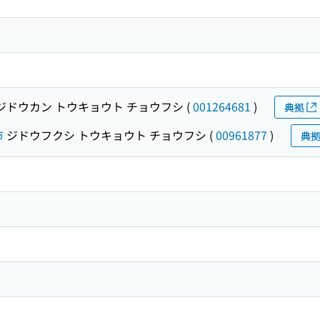
ジドウカン トウキョウト チョウフシ
(
001264681
)
典拠
市
ジドウフクシ トウキョウト チョウフシ
(
00961877
)
典