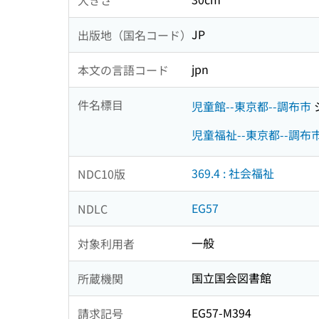
JP
出版地（国名コード）
jpn
本文の言語コード
件名標目
児童館--東京都--調布市
児童福祉--東京都--調布
369.4 : 社会福祉
NDC10版
EG57
NDLC
一般
対象利用者
国立国会図書館
所蔵機関
EG57-M394
請求記号