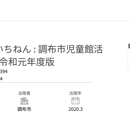
ちねん : 調布市児童館活
 令和元年度版
394
4
出版者
出版年
調布市
2020.3