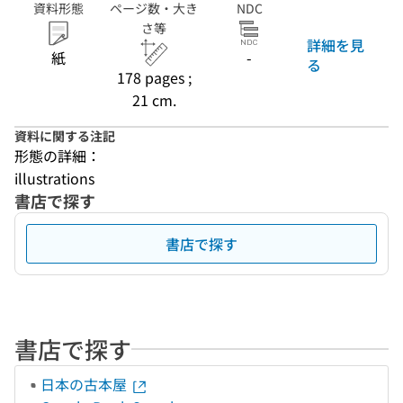
資料形態
ページ数・大き
NDC
さ等
詳細を見
紙
-
る
178 pages ;
21 cm.
資料に関する注記
形態の詳細：
illustrations
書店で探す
書店で探す
書店で探す
日本の古本屋