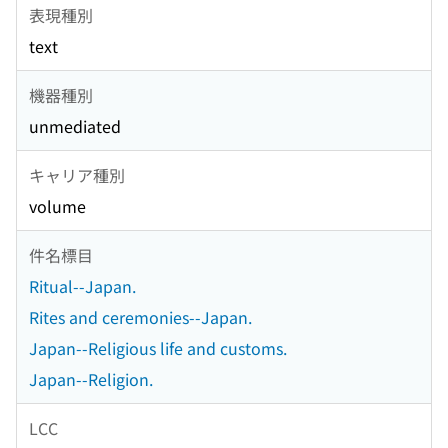
表現種別
text
機器種別
unmediated
キャリア種別
volume
件名標目
Ritual--Japan.
Rites and ceremonies--Japan.
Japan--Religious life and customs.
Japan--Religion.
LCC