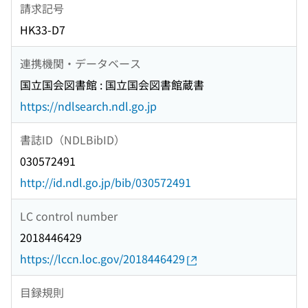
請求記号
HK33-D7
連携機関・データベース
国立国会図書館 : 国立国会図書館蔵書
https://ndlsearch.ndl.go.jp
書誌ID（NDLBibID）
030572491
http://id.ndl.go.jp/bib/030572491
LC control number
2018446429
https://lccn.loc.gov/2018446429
目録規則