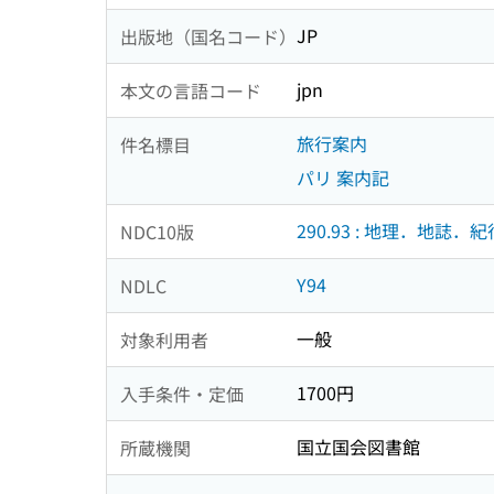
JP
出版地（国名コード）
jpn
本文の言語コード
旅行案内
件名標目
パリ 案内記
290.93 : 地理．地誌．紀
NDC10版
Y94
NDLC
一般
対象利用者
1700円
入手条件・定価
国立国会図書館
所蔵機関