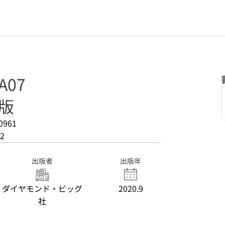
A07
年版
0961
2
出版者
出版年
ダイヤモンド・ビッグ
2020.9
社