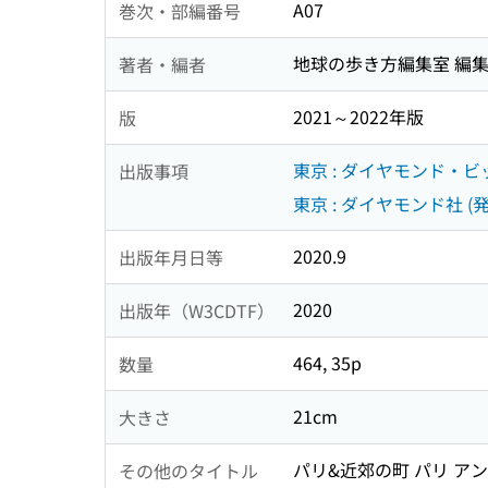
A07
巻次・部編番号
地球の歩き方編集室 編
著者・編者
2021～2022年版
版
東京 : ダイヤモンド・ビ
出版事項
東京 : ダイヤモンド社 (発
2020.9
出版年月日等
2020
出版年（W3CDTF）
464, 35p
数量
21cm
大きさ
パリ&近郊の町 パリ アン
その他のタイトル