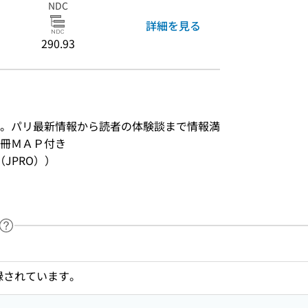
NDC
詳細を見る
290.93
。パリ最新情報から読者の体験談まで情報満
冊ＭＡＰ付き
JPRO））
ヘルプページへのリンク
ードで目次内を検索
収録されています。