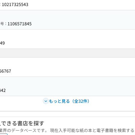
10217325543
：
1106571845
番号：
49
56767
442
もっと見る（全32件）
入できる書店を探す
版業界のデータベースです。 現在入手可能な紙の本と電子書籍を検索す