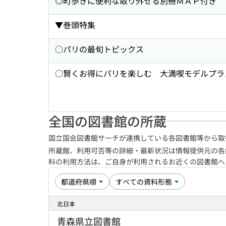
◎町歩きに便利な取り外せる別冊ＭＡＰ付き
▼巻頭特集
○パリの最旬トピックス
○賢くお得にパリを楽しむ 大満喫モデルプラ
全国の図書館の所蔵
国立国会図書館サーチが連携している各図書館等から取
所蔵館、利用可否等の詳細・最新状況は情報提供元の各
料の利用方法は、ご自身が利用されるお近くの図書館
北日本
青森県立図書館