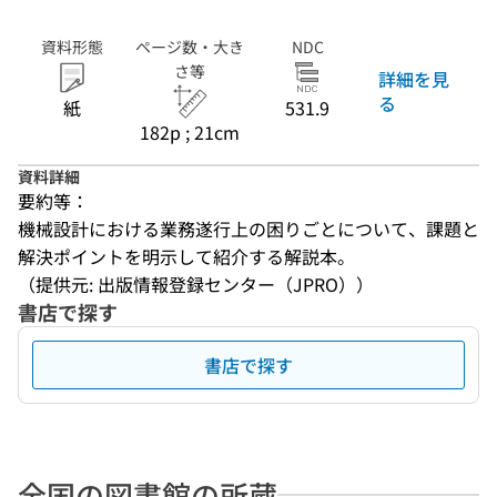
資料形態
ページ数・大き
NDC
さ等
詳細を見
る
紙
531.9
182p ; 21cm
資料詳細
要約等：
機械設計における業務遂行上の困りごとについて、課題と
解決ポイントを明示して紹介する解説本。
（提供元: 出版情報登録センター（JPRO））
書店で探す
書店で探す
全国の図書館の所蔵