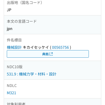
出版地（国名コード）
JP
本文の言語コード
jpn
件名標目
機械設計
キカイセッケイ
(
00565756
)
典拠
NDC10版
531.9 : 機械力学・材料・設計
NDLC
M321
対象利用者