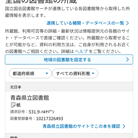
国立国会図書館サーチが連携している各図書館等から取得した所
蔵情報を表示します。
連携している機関・データベースの一覧
所蔵館、利用可否等の詳細・最新状況は情報提供元の各館のサイ
ト・データベースで直接ご確認ください。所蔵館から取寄せるこ
とが可能かなど、資料の利用方法は、ご自身が利用されるお近く
の図書館へご相談ください。詳細は
ヘルプ
をご覧ください。
地域の図書館を設定する
北日本
青森県立図書館
紙
531.9-ﾊﾙﾔﾏ*ｼ
請求記号：
10217326493
図書登録番号：
青森県立図書館のサイトでこの本を確認
関東