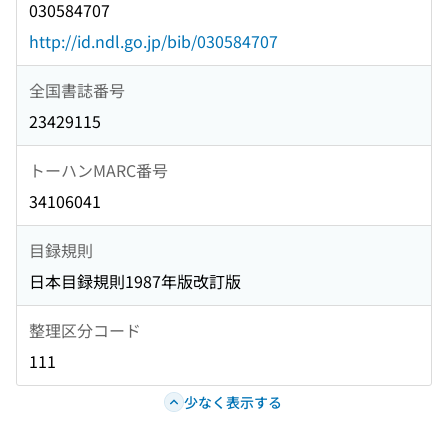
030584707
http://id.ndl.go.jp/bib/030584707
全国書誌番号
23429115
トーハンMARC番号
34106041
目録規則
日本目録規則1987年版改訂版
整理区分コード
111
少なく表示する