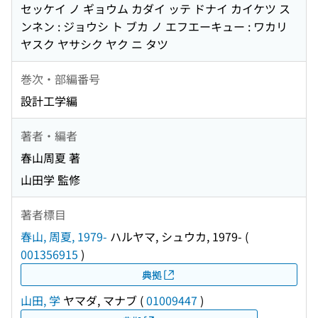
セッケイ ノ ギョウム カダイ ッテ ドナイ カイケツ ス
ンネン : ジョウシ ト ブカ ノ エフエーキュー : ワカリ
ヤスク ヤサシク ヤク ニ タツ
巻次・部編番号
設計工学編
著者・編者
春山周夏 著
山田学 監修
著者標目
春山, 周夏, 1979-
ハルヤマ, シュウカ, 1979-
(
001356915
)
典拠
山田, 学
ヤマダ, マナブ
(
01009447
)