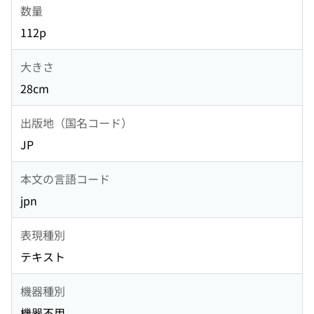
数量
112p
大きさ
28cm
出版地（国名コード）
JP
本文の言語コード
jpn
表現種別
テキスト
機器種別
機器不用