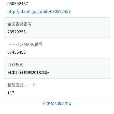
030592457
http://id.ndl.go.jp/bib/030592457
全国書誌番号
23529253
トーハンMARC番号
07455453
目録規則
日本目録規則2018年版
整理区分コード
117
少なく表示する