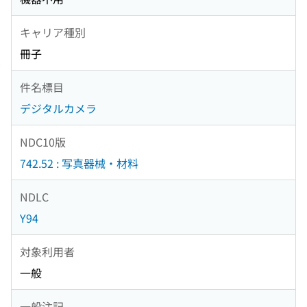
キャリア種別
冊子
件名標目
デジタルカメラ
NDC10版
742.52 : 写真器械・材料
NDLC
Y94
対象利用者
一般
一般注記