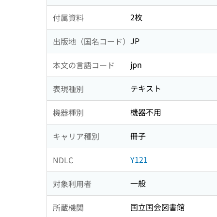
2枚
付属資料
JP
出版地（国名コード）
jpn
本文の言語コード
テキスト
表現種別
機器不用
機器種別
冊子
キャリア種別
Y121
NDLC
一般
対象利用者
国立国会図書館
所蔵機関