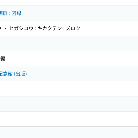
展 : 図録
・ ヒガシコウ : キカクテン : ズロク
 編
念館 (出版)