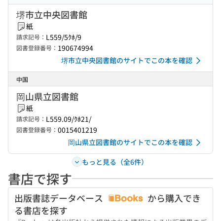
堺市立中央図書館
紙
L559/5ｸﾎ/9
請求記号：
190674994
図書登録番号：
堺市立中央図書館のサイトでこの本を確認
中国
岡山県立図書館
紙
L559.09/ｸﾎ21/
請求記号：
0015401219
図書登録番号：
岡山県立図書館のサイトでこの本を確認
もっと見る（全6件）
書店で探す
出版書誌データベース
から購入でき
る書店を探す