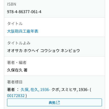
ISBN
978-4-86377-061-4
タイトル
大阪砲兵工廠年表
タイトルよみ
オオサカ ホウヘイ コウショウ ネンピョウ
著者・編者
久保在久 著
著者標目
著者 ：
久保, 在久, 1936-
クボ, スミヒサ, 1936-
(
00172832
)
典拠