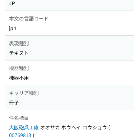
JP
本文の言語コード
jpn
表現種別
テキスト
機器種別
機器不用
キャリア種別
冊子
件名標目
大阪砲兵工廠
オオサカ ホウヘイ コウショウ
(
00769813
)