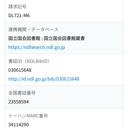
請求記号
DL721-M6
連携機関・データベース
国立国会図書館 : 国立国会図書館蔵書
https://ndlsearch.ndl.go.jp
書誌ID（NDLBibID）
030615648
http://id.ndl.go.jp/bib/030615648
全国書誌番号
23558594
トーハンMARC番号
34114290