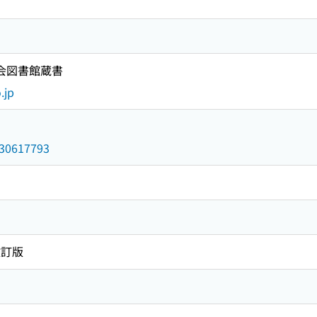
国会図書館蔵書
.jp
/030617793
改訂版