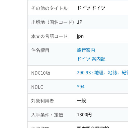
ドイツ ドイツ
その他のタイトル
JP
出版地（国名コード）
jpn
本文の言語コード
旅行案内
件名標目
ドイツ 案内記
290.93 : 地理．地誌．紀
NDC10版
Y94
NDLC
一般
対象利用者
1300円
入手条件・定価