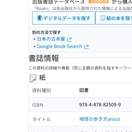
出版書誌データベース
から購
『Books』は各出版社から提供された情報による出
デジタルデータを探す
紙の本を探
別の方法で探す
日本の古本屋
Google Book Search
書誌情報
この資料の詳細や典拠（同じ主題の資料を指すキーワー
紙
図書
資料種別
978-4-478-82509-9
ISBN
地球の歩き方aruco
タイトル