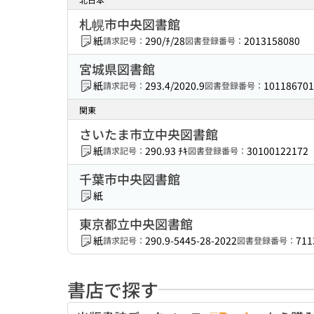
札幌市中央図書館
紙
290/ﾁ/28
2013158080
請求記号：
図書登録番号：
宮城県図書館
紙
293.4/2020.9
101186701
請求記号：
図書登録番号：
関東
さいたま市立中央図書館
紙
290.93 ﾁｷ
30100122172
請求記号：
図書登録番号：
千葉市中央図書館
紙
東京都立中央図書館
紙
290.9-5445-28-2022
711
請求記号：
図書登録番号：
書店で探す