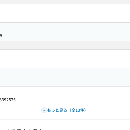
5
3392576
もっと見る（全13件）