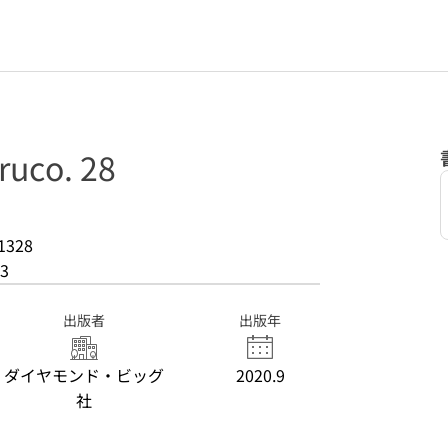
co. 28
1328
3
出版者
出版年
ダイヤモンド・ビッグ
2020.9
社