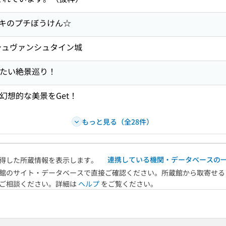
キのプチぼうけん☆
シュヴァンシュタイン城
見たい絶景巡り！
幻想的な美景をGet！
もっと見る（全28件）
連携している機関・データベースの
得した所蔵情報を表示します。
館のサイト・データベースで直接ご確認ください。所蔵館から取寄せる
へご相談ください。詳細は
ヘルプ
をご覧ください。