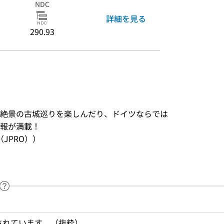
NDC
詳細を見る
290.93
絶景の古城巡りを楽しんだり、ドイツならでは
報が満載！
JPRO））
ヘルプページへのリンク
ードで目次内を検索
録されています。（抜粋）