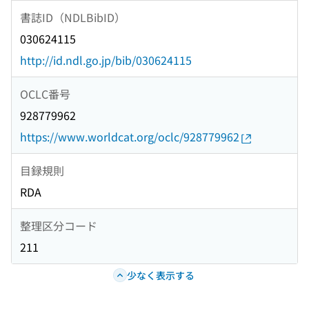
書誌ID（NDLBibID）
030624115
http://id.ndl.go.jp/bib/030624115
OCLC番号
928779962
https://www.worldcat.org/oclc/928779962
目録規則
RDA
整理区分コード
211
少なく表示する