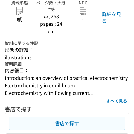
資料形態
ページ数・大き
NDC
さ等
詳細を見
xx, 268
紙
-
る
pages ; 24
cm
資料に関する注記
形態の詳細：
illustrations
資料詳細
内容細目：
Introduction: an overview of practical electrochemistry
Electrochemistry in equilibrium
Electrochemistry with flowing current...
すべて見る
書店で探す
書店で探す