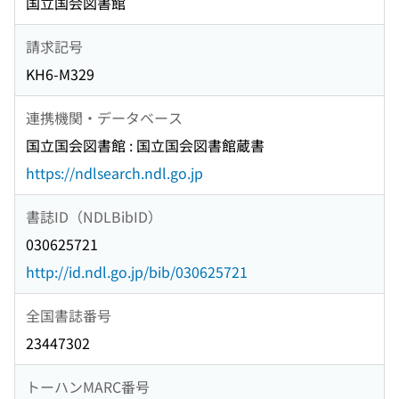
国立国会図書館
請求記号
KH6-M329
連携機関・データベース
国立国会図書館 : 国立国会図書館蔵書
https://ndlsearch.ndl.go.jp
書誌ID（NDLBibID）
030625721
http://id.ndl.go.jp/bib/030625721
全国書誌番号
23447302
トーハンMARC番号