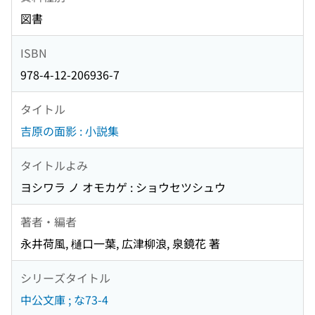
図書
ISBN
978-4-12-206936-7
タイトル
吉原の面影 : 小説集
タイトルよみ
ヨシワラ ノ オモカゲ : ショウセツシュウ
著者・編者
永井荷風, 樋口一葉, 広津柳浪, 泉鏡花 著
シリーズタイトル
中公文庫 ; な73-4