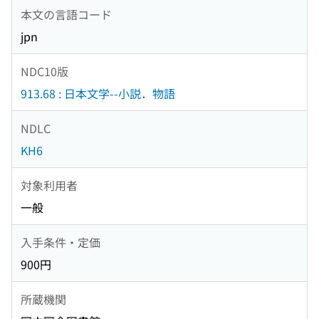
本文の言語コード
jpn
NDC10版
913.68 : 日本文学--小説．物語
NDLC
KH6
対象利用者
一般
入手条件・定価
900円
所蔵機関