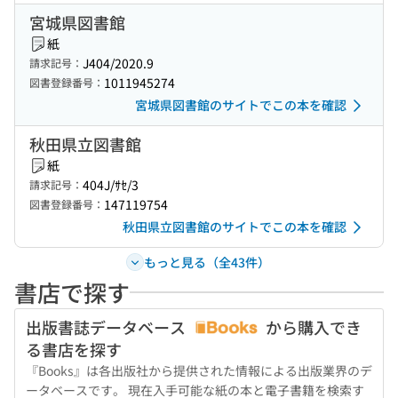
宮城県図書館
紙
J404/2020.9
請求記号：
1011945274
図書登録番号：
宮城県図書館のサイトでこの本を確認
秋田県立図書館
紙
404J/ｻｾ/3
請求記号：
147119754
図書登録番号：
秋田県立図書館のサイトでこの本を確認
もっと見る（全43件）
書店で探す
出版書誌データベース
から購入でき
る書店を探す
『Books』は各出版社から提供された情報による出版業界のデ
ータベースです。 現在入手可能な紙の本と電子書籍を検索す