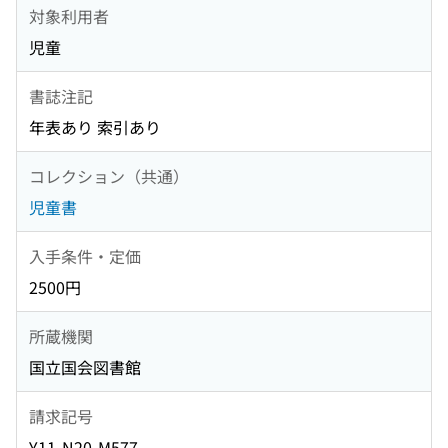
対象利用者
児童
書誌注記
年表あり 索引あり
コレクション（共通）
児童書
入手条件・定価
2500円
所蔵機関
国立国会図書館
請求記号
Y11-N20-M577