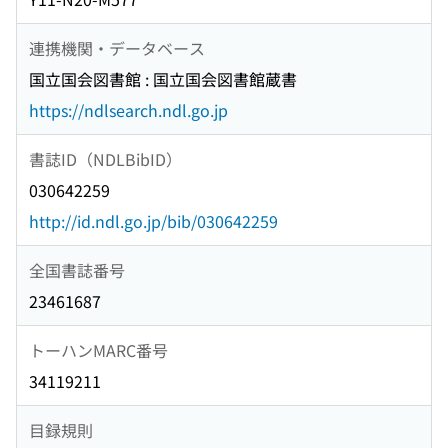
連携機関・データベース
国立国会図書館 : 国立国会図書館蔵書
https://ndlsearch.ndl.go.jp
書誌ID（NDLBibID）
030642259
http://id.ndl.go.jp/bib/030642259
全国書誌番号
23461687
トーハンMARC番号
34119211
目録規則