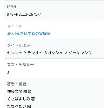
ISBN
978-4-8113-2675-7
タイトル
潜入!天才科学者の実験室
タイトルよみ
センニュウ テンサイ カガクシャ ノ ジッケンシツ
巻次・部編番号
3
著者・編者
佐藤文隆 編著
くさばよしみ 著
たなべたい 絵