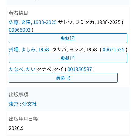
著者標目
佐藤, 文隆, 1938-2025
サトウ, フミタカ, 1938-2025
(
00068002
)
典拠
艸場, よしみ, 1958-
クサバ, ヨシミ, 1958-
(
00671535
)
典拠
たなべ, たい
タナベ, タイ
(
001350587
)
典拠
出版事項
東京 : 汐文社
出版年月日等
2020.9