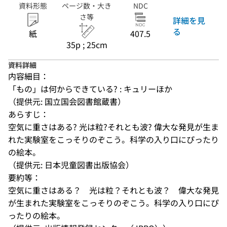
資料形態
ページ数・大き
NDC
さ等
詳細を見
る
紙
407.5
35p ; 25cm
資料詳細
内容細目：
「もの」は何からできている? : キュリーほか
（提供元: 国立国会図書館蔵書）
あらすじ：
空気に重さはある? 光は粒?それとも波? 偉大な発見が生ま
れた実験室をこっそりのぞこう。科学の入り口にぴったり
の絵本。
（提供元: 日本児童図書出版協会）
要約等：
空気に重さはある？　光は粒？それとも波？　偉大な発見
が生まれた実験室をこっそりのぞこう。科学の入り口にぴ
ったりの絵本。