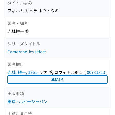
タイトルよみ
フィルム カメラ ホウトウキ
著者・編者
赤城耕一 著
シリーズタイトル
Cameraholics select
著者標目
赤城, 耕一, 1961-
アカギ, コウイチ, 1961-
(
00731313
)
典拠
出版事項
東京 : ホビージャパン
出版年月日等