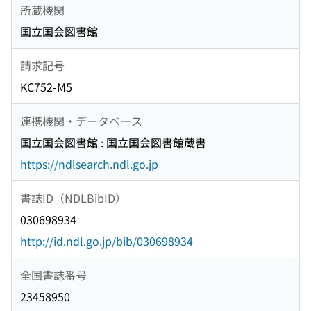
所蔵機関
国立国会図書館
請求記号
KC752-M5
連携機関・データベース
国立国会図書館 : 国立国会図書館蔵書
https://ndlsearch.ndl.go.jp
書誌ID（NDLBibID）
030698934
http://id.ndl.go.jp/bib/030698934
全国書誌番号
23458950