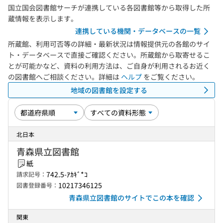
国立国会図書館サーチが連携している各図書館等から取得した所
蔵情報を表示します。
連携している機関・データベースの一覧
所蔵館、利用可否等の詳細・最新状況は情報提供元の各館のサイ
ト・データベースで直接ご確認ください。所蔵館から取寄せるこ
とが可能かなど、資料の利用方法は、ご自身が利用されるお近く
の図書館へご相談ください。詳細は
ヘルプ
をご覧ください。
地域の図書館を設定する
北日本
青森県立図書館
紙
742.5-ｱｶｷﾞ*ｺ
請求記号：
10217346125
図書登録番号：
青森県立図書館のサイトでこの本を確認
関東