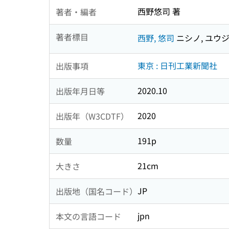
西野悠司 著
著者・編者
著者標目
西野, 悠司
ニシノ, ユウ
東京 : 日刊工業新聞社
出版事項
2020.10
出版年月日等
2020
出版年（W3CDTF）
191p
数量
21cm
大きさ
JP
出版地（国名コード）
jpn
本文の言語コード