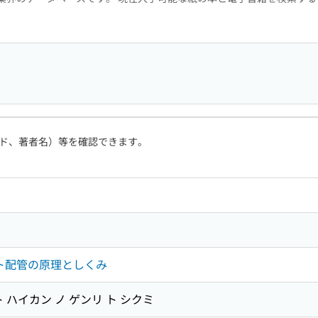
ド、著者名）等を確認できます。
ント配管の原理としくみ
 ハイカン ノ ゲンリ ト シクミ