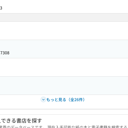
3
57308
もっと見る（全26件）
入できる書店を探す
版業界のデータベースです。 現在入手可能な紙の本と電子書籍を検索す