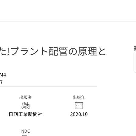
た!プラント配管の原理と
-M4
7
出版者
出版年
日刊工業新聞社
2020.10
NDC