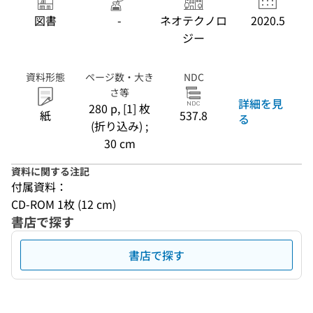
図書
-
ネオテクノロ
2020.5
ジー
資料形態
ページ数・大き
NDC
さ等
詳細を見
280 p, [1] 枚
紙
537.8
る
(折り込み) ;
30 cm
資料に関する注記
付属資料：
CD-ROM 1枚 (12 cm)
書店で探す
書店で探す