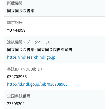
所蔵機関
国立国会図書館
請求記号
YU7-M999
連携機関・データベース
国立国会図書館 : 国立国会図書館蔵書
https://ndlsearch.ndl.go.jp
書誌ID（NDLBibID）
030708965
http://id.ndl.go.jp/bib/030708965
全国書誌番号
23508204