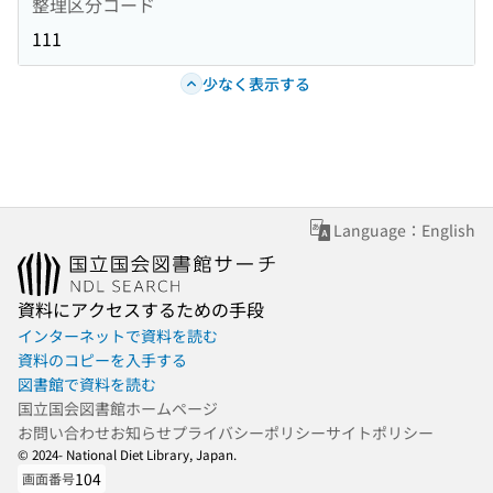
整理区分コード
111
少なく表示する
Language：English
資料にアクセスするための手段
インターネットで資料を読む
資料のコピーを入手する
図書館で資料を読む
国立国会図書館ホームページ
お問い合わせ
お知らせ
プライバシーポリシー
サイトポリシー
© 2024- National Diet Library, Japan.
104
画面番号