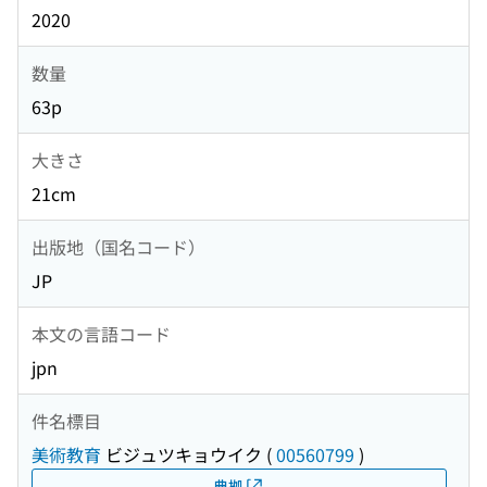
2020
数量
63p
大きさ
21cm
出版地（国名コード）
JP
本文の言語コード
jpn
件名標目
美術教育
ビジュツキョウイク
(
00560799
)
典拠