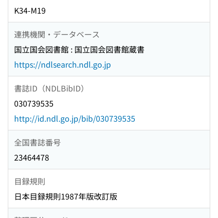
K34-M19
連携機関・データベース
国立国会図書館 : 国立国会図書館蔵書
https://ndlsearch.ndl.go.jp
書誌ID（NDLBibID）
030739535
http://id.ndl.go.jp/bib/030739535
全国書誌番号
23464478
目録規則
日本目録規則1987年版改訂版