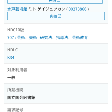
水戸芸術館
ミト ゲイジュツカン
(
00273866
)
典拠
NDC10版
707 : 芸術．美術--研究法．指導法．芸術教育
NDLC
K34
対象利用者
一般
所蔵機関
国立国会図書館
請求記号