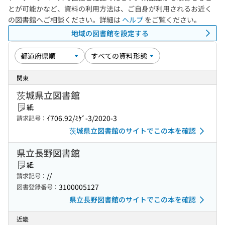
とが可能かなど、資料の利用方法は、ご自身が利用されるお近く
の図書館へご相談ください。詳細は
ヘルプ
をご覧ください。
地域の図書館を設定する
関東
茨城県立図書館
紙
ｲ706.92/ﾐｹﾞ-3/2020-3
請求記号：
茨城県立図書館のサイトでこの本を確認
県立長野図書館
紙
//
請求記号：
3100005127
図書登録番号：
県立長野図書館のサイトでこの本を確認
近畿