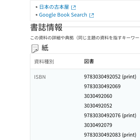
日本の古本屋
Google Book Search
書誌情報
この資料の詳細や典拠（同じ主題の資料を指すキーワー
紙
図書
資料種別
9783030492052 (print)
ISBN
9783030492069
3030492060
3030492052
9783030492076 (print)
3030492079
9783030492083 (print)