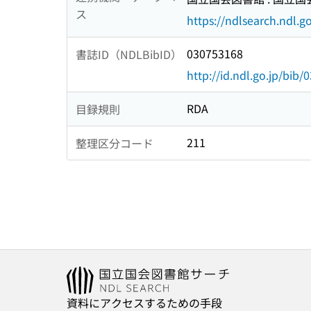
ス
https://ndlsearch.ndl.go
030753168
書誌ID（NDLBibID）
http://id.ndl.go.jp/bib
RDA
目録規則
211
整理区分コード
資料にアクセスするための手段