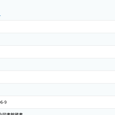
.
06-9
国会図書館蔵書