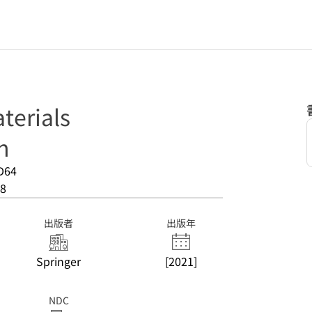
terials
n
D64
8
出版者
出版年
Springer
[2021]
NDC