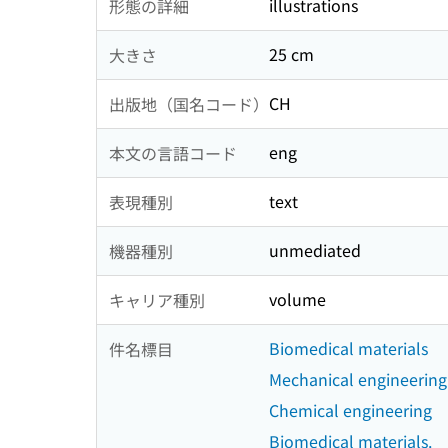
illustrations
形態の詳細
25 cm
大きさ
CH
出版地（国名コード）
eng
本文の言語コード
text
表現種別
unmediated
機器種別
volume
キャリア種別
Biomedical materials
件名標目
Mechanical engineering
Chemical engineering
Biomedical materials.