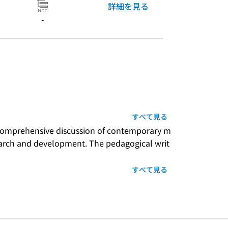
詳細を見る
-
すべて見る
 comprehensive discussion of contemporary m
search and development. The pedagogical writ
すべて見る