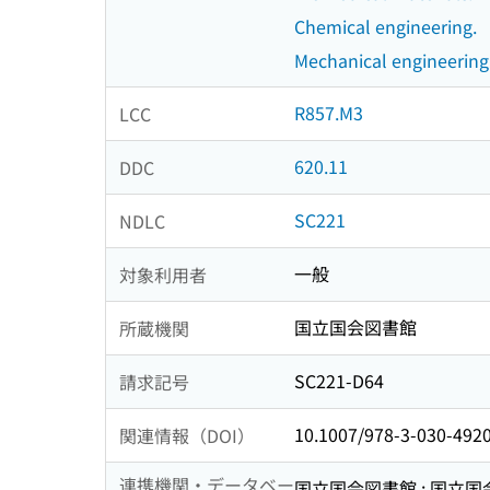
Chemical engineering.
Mechanical engineering
R857.M3
LCC
620.11
DDC
SC221
NDLC
一般
対象利用者
国立国会図書館
所蔵機関
SC221-D64
請求記号
10.1007/978-3-030-492
関連情報（DOI）
連携機関・データベー
国立国会図書館 : 国立