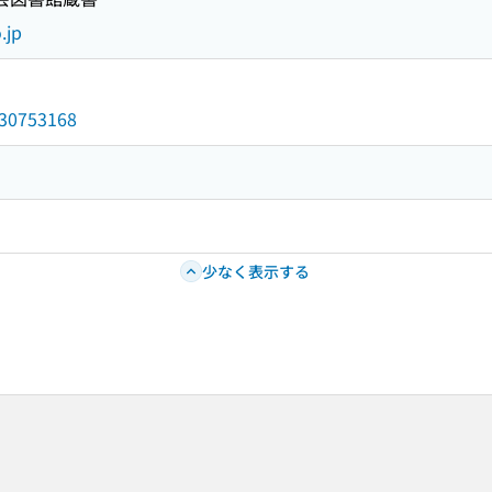
.jp
/030753168
少なく表示する