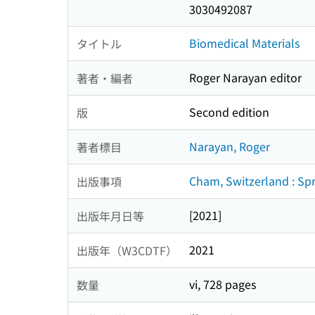
3030492087
Biomedical Materials
タイトル
Roger Narayan editor
著者・編者
Second edition
版
Narayan, Roger
著者標目
Cham, Switzerland : Sp
出版事項
[2021]
出版年月日等
2021
出版年（W3CDTF）
vi, 728 pages
数量