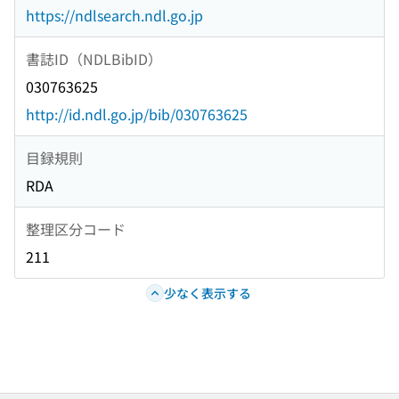
https://ndlsearch.ndl.go.jp
書誌ID（NDLBibID）
030763625
http://id.ndl.go.jp/bib/030763625
目録規則
RDA
整理区分コード
211
少なく表示する