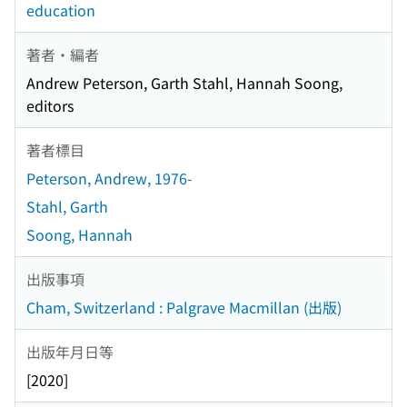
education
著者・編者
Andrew Peterson, Garth Stahl, Hannah Soong,
editors
著者標目
Peterson, Andrew, 1976-
Stahl, Garth
Soong, Hannah
出版事項
Cham, Switzerland : Palgrave Macmillan (出版)
出版年月日等
[2020]