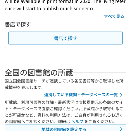
will be available in print format in 2020. The living refer
ence will start to publish much sooner o...
すべて見る
書店で探す
書店で探す
全国の図書館の所蔵
国立国会図書館サーチが連携している各図書館等から取得した所
蔵情報を表示します。
連携している機関・データベースの一覧
所蔵館、利用可否等の詳細・最新状況は情報提供元の各館のサイ
ト・データベースで直接ご確認ください。所蔵館から取寄せるこ
とが可能かなど、資料の利用方法は、ご自身が利用されるお近く
の図書館へご相談ください。詳細は
ヘルプ
をご覧ください。
地域の図書館を設定する