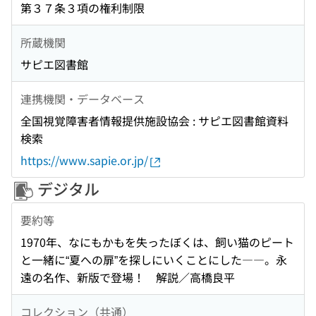
第３７条３項の権利制限
所蔵機関
サピエ図書館
連携機関・データベース
全国視覚障害者情報提供施設協会 : サピエ図書館資料
検索
https://www.sapie.or.jp/
デジタル
要約等
1970年、なにもかもを失ったぼくは、飼い猫のピート
と一緒に“夏への扉”を探しにいくことにした――。永
遠の名作、新版で登場！ 解説／高橋良平
コレクション（共通）