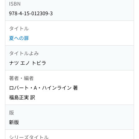
ISBN
978-4-15-012309-3
タイトル
夏への扉
タイトルよみ
ナツ エノ トビラ
著者・編者
ロバート・A・ハインライン 著
福島正実 訳
版
新版
シリーズタイトル