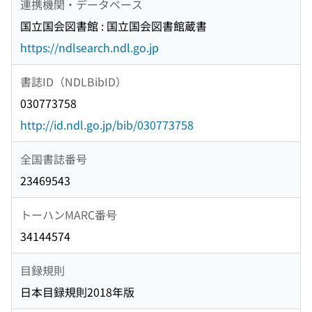
連携機関・データベース
国立国会図書館 : 国立国会図書館蔵書
https://ndlsearch.ndl.go.jp
書誌ID（NDLBibID）
030773758
http://id.ndl.go.jp/bib/030773758
全国書誌番号
23469543
トーハンMARC番号
34144574
目録規則
日本目録規則2018年版