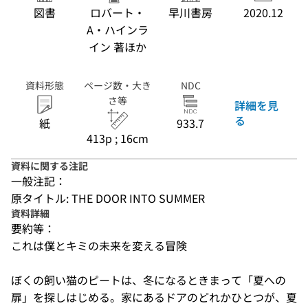
図書
ロバート・
早川書房
2020.12
A・ハインラ
イン 著ほか
資料形態
ページ数・大き
NDC
さ等
詳細を見
る
紙
933.7
413p ; 16cm
資料に関する注記
一般注記：
原タイトル: THE DOOR INTO SUMMER
資料詳細
要約等：
これは僕とキミの未来を変える冒険

ぼくの飼い猫のピートは、冬になるときまって「夏への
扉」を探しはじめる。家にあるドアのどれかひとつが、夏