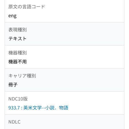
原文の言語コード
eng
表現種別
テキスト
機器種別
機器不用
キャリア種別
冊子
NDC10版
933.7 : 英米文学--小説．物語
NDLC