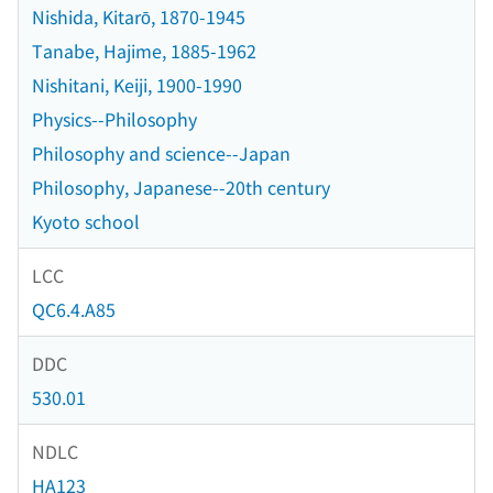
Nishida, Kitarō, 1870-1945
Tanabe, Hajime, 1885-1962
Nishitani, Keiji, 1900-1990
Physics--Philosophy
Philosophy and science--Japan
Philosophy, Japanese--20th century
Kyoto school
LCC
QC6.4.A85
DDC
530.01
NDLC
HA123