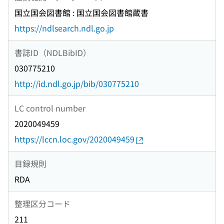
国立国会図書館 : 国立国会図書館蔵書
https://ndlsearch.ndl.go.jp
書誌ID（NDLBibID）
030775210
http://id.ndl.go.jp/bib/030775210
LC control number
2020049459
https://lccn.loc.gov/2020049459
目録規則
RDA
整理区分コード
211