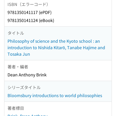
ISBN（エラーコード）
9781350141117 (ePDF)
9781350141124 (eBook)
タイトル
Philosophy of science and the Kyoto school : an
introduction to Nishida Kitarō, Tanabe Hajime and
Tosaka Jun
著者・編者
Dean Anthony Brink
シリーズタイトル
Bloomsbury introductions to world philosophies
著者標目