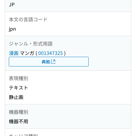
JP
本文の言語コード
jpn
ジャンル・形式用語
漫画
マンガ
(
001347325
)
典拠
表現種別
テキスト
静止画
機器種別
機器不用
キャリア種別