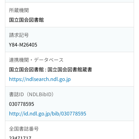
所蔵機関
国立国会図書館
請求記号
Y84-M26405
連携機関・データベース
国立国会図書館 : 国立国会図書館蔵書
https://ndlsearch.ndl.go.jp
書誌ID（NDLBibID）
030778595
http://id.ndl.go.jp/bib/030778595
全国書誌番号
23471717