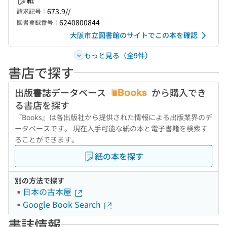
紙
673.9//
請求記号：
6240800844
図書登録番号：
大阪市立図書館のサイトでこの本を確認
もっと見る（全9件）
書店で探す
出版書誌データベース
から購入でき
る書店を探す
『Books』は各出版社から提供された情報による出版業界のデ
ータベースです。 現在入手可能な紙の本と電子書籍を検索す
ることができます。
紙の本を探す
別の方法で探す
日本の古本屋
Google Book Search
書誌情報