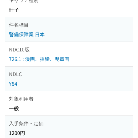
冊子
件名標目
警備保障業 日本
NDC10版
726.1 : 漫画．挿絵．児童画
NDLC
Y84
対象利用者
一般
入手条件・定価
1200円