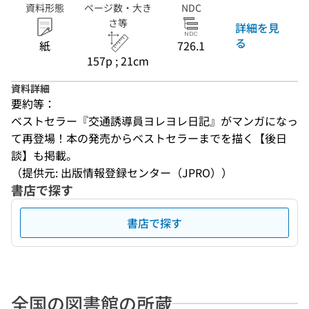
資料形態
ページ数・大き
NDC
さ等
詳細を見
る
紙
726.1
157p ; 21cm
資料詳細
要約等：
ベストセラー『交通誘導員ヨレヨレ日記』がマンガになっ
て再登場！本の発売からベストセラーまでを描く【後日
談】も掲載。
（提供元: 出版情報登録センター（JPRO））
書店で探す
書店で探す
全国の図書館の所蔵