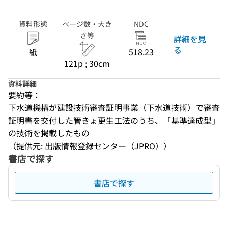
資料形態
ページ数・大き
NDC
さ等
詳細を見
る
紙
518.23
121p ; 30cm
資料詳細
要約等：
下水道機構が建設技術審査証明事業（下水道技術）で審査
証明書を交付した管きょ更生工法のうち、「基準達成型」
の技術を掲載したもの
（提供元: 出版情報登録センター（JPRO））
書店で探す
書店で探す