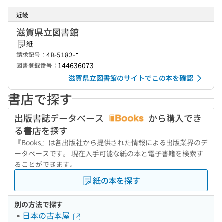
近畿
滋賀県立図書館
紙
4B-5182-ﾆ
請求記号：
144636073
図書登録番号：
滋賀県立図書館のサイトでこの本を確認
書店で探す
出版書誌データベース
から購入でき
る書店を探す
『Books』は各出版社から提供された情報による出版業界のデ
ータベースです。 現在入手可能な紙の本と電子書籍を検索す
ることができます。
紙の本を探す
別の方法で探す
日本の古本屋