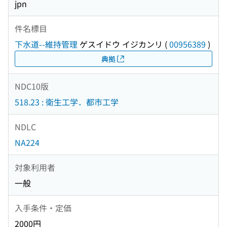
jpn
件名標目
下水道--維持管理
ゲスイドウ イジカンリ
(
00956389
)
典拠
NDC10版
518.23 : 衛生工学．都市工学
NDLC
NA224
対象利用者
一般
入手条件・定価
2000円