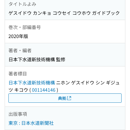
タイトルよみ
ゲスイドウ カンキョ コウセイ コウホウ ガイドブック
巻次・部編番号
2020年版
著者・編者
日本下水道新技術機構 監修
著者標目
日本下水道新技術機構
ニホン ゲスイドウ シン ギジュ
ツ キコウ
(
001144146
)
典拠
出版事項
東京 : 日本水道新聞社