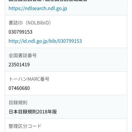
https://ndlsearch.ndl.go.jp
書誌ID（NDLBibID）
030799153
http://id.ndl.go.jp/bib/030799153
全国書誌番号
23501419
トーハンMARC番号
07460680
目録規則
日本目録規則2018年版
整理区分コード