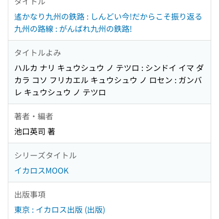
タイトル
遙かなり九州の鉄路 : しんどい今!だからこそ振り返る
九州の路線 : がんばれ九州の鉄路!
タイトルよみ
ハルカ ナリ キュウシュウ ノ テツロ : シンドイ イマ ダ
カラ コソ フリカエル キュウシュウ ノ ロセン : ガンバ
レ キュウシュウ ノ テツロ
著者・編者
池口英司 著
シリーズタイトル
イカロスMOOK
出版事項
東京 : イカロス出版 (出版)