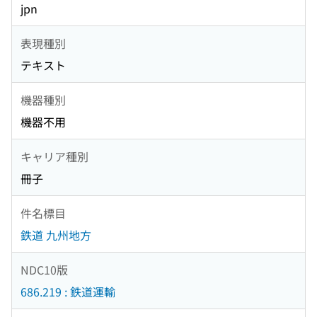
jpn
表現種別
テキスト
機器種別
機器不用
キャリア種別
冊子
件名標目
鉄道 九州地方
NDC10版
686.219 : 鉄道運輸