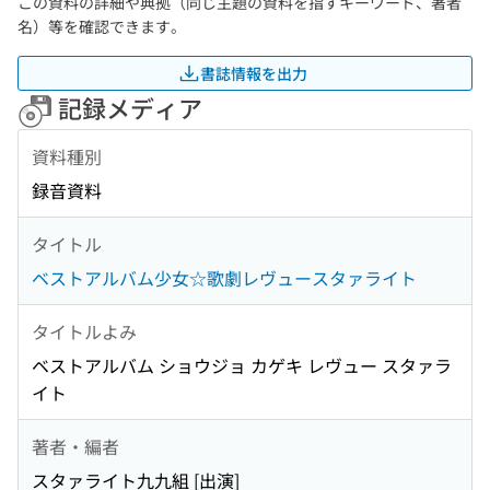
この資料の詳細や典拠（同じ主題の資料を指すキーワード、著者
名）等を確認できます。
書誌情報を出力
記録メディア
資料種別
録音資料
タイトル
ベストアルバム少女☆歌劇レヴュースタァライト
タイトルよみ
ベストアルバム ショウジョ カゲキ レヴュー スタァラ
イト
著者・編者
スタァライト九九組 [出演]