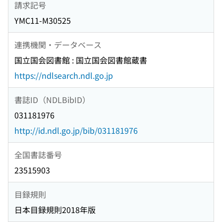
請求記号
YMC11-M30525
連携機関・データベース
国立国会図書館 : 国立国会図書館蔵書
https://ndlsearch.ndl.go.jp
書誌ID（NDLBibID）
031181976
http://id.ndl.go.jp/bib/031181976
全国書誌番号
23515903
目録規則
日本目録規則2018年版