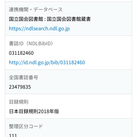
連携機関・データベース
国立国会図書館 : 国立国会図書館蔵書
https://ndlsearch.ndl.go.jp
書誌ID（NDLBibID）
031182460
http://id.ndl.go.jp/bib/031182460
全国書誌番号
23479835
目録規則
日本目録規則2018年版
整理区分コード
111