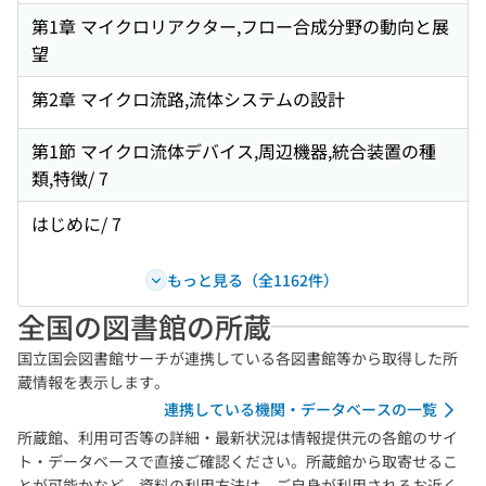
第1章 マイクロリアクター,フロー合成分野の動向と展
望
第2章 マイクロ流路,流体システムの設計
第1節 マイクロ流体デバイス,周辺機器,統合装置の種
類,特徴/ 7
はじめに/ 7
もっと見る（全1162件）
全国の図書館の所蔵
国立国会図書館サーチが連携している各図書館等から取得した所
蔵情報を表示します。
連携している機関・データベースの一覧
所蔵館、利用可否等の詳細・最新状況は情報提供元の各館のサイ
ト・データベースで直接ご確認ください。所蔵館から取寄せるこ
とが可能かなど、資料の利用方法は、ご自身が利用されるお近く