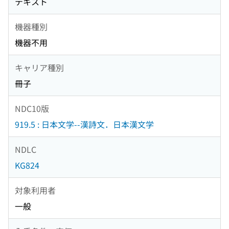
テキスト
機器種別
機器不用
キャリア種別
冊子
NDC10版
919.5 : 日本文学--漢詩文．日本漢文学
NDLC
KG824
対象利用者
一般