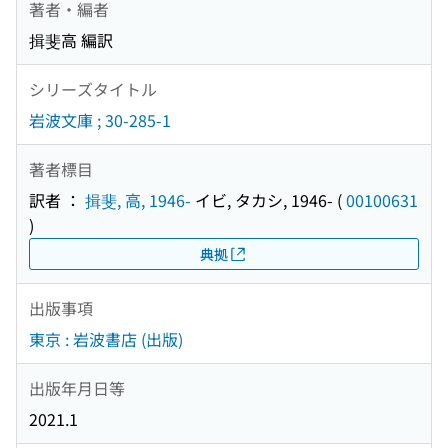
著者・編者
揖斐高 編訳
シリーズタイトル
岩波文庫 ; 30-285-1
著者標目
訳者 ：
揖斐, 高, 1946-
イビ, タカシ, 1946-
(
00100631
)
典拠
出版事項
東京 : 岩波書店 (出版)
出版年月日等
2021.1