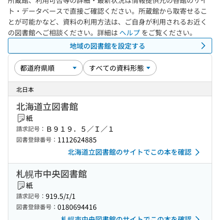
所蔵館、利用可否等の詳細・最新状況は情報提供元の各館のサイ
ト・データベースで直接ご確認ください。所蔵館から取寄せるこ
とが可能かなど、資料の利用方法は、ご自身が利用されるお近く
の図書館へご相談ください。詳細は
ヘルプ
をご覧ください。
地域の図書館を設定する
北日本
北海道立図書館
紙
Ｂ９１９．５／Ｉ／１
請求記号：
1112624885
図書登録番号：
北海道立図書館のサイトでこの本を確認
札幌市中央図書館
紙
919.5/ｴ/1
請求記号：
0180694416
図書登録番号：
札幌市中央図書館のサイトでこの本を確認