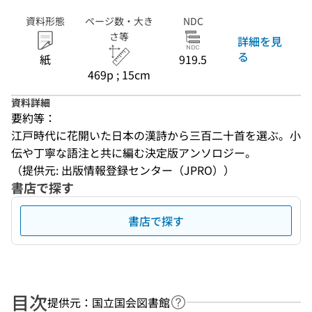
資料形態
ページ数・大き
NDC
さ等
詳細を見
る
紙
919.5
469p ; 15cm
資料詳細
要約等：
江戸時代に花開いた日本の漢詩から三百二十首を選ぶ。小
伝や丁寧な語注と共に編む決定版アンソロジー。
（提供元: 出版情報登録センター（JPRO））
書店で探す
書店で探す
目次
提供元：国立国会図書館
ヘルプページへのリンク