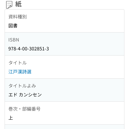
紙
資料種別
図書
ISBN
978-4-00-302851-3
タイトル
江戸漢詩選
タイトルよみ
エド カンシセン
巻次・部編番号
上