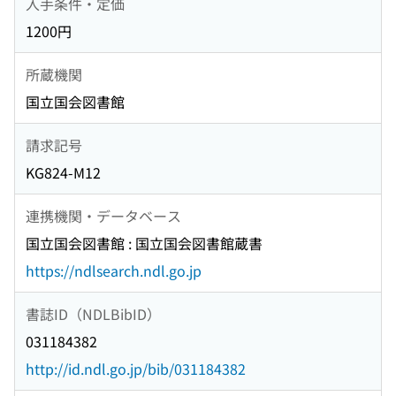
入手条件・定価
1200円
所蔵機関
国立国会図書館
請求記号
KG824-M12
連携機関・データベース
国立国会図書館 : 国立国会図書館蔵書
https://ndlsearch.ndl.go.jp
書誌ID（NDLBibID）
031184382
http://id.ndl.go.jp/bib/031184382