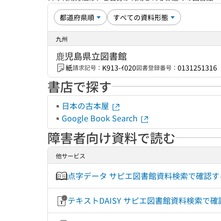
九州
鹿児島県立図書館
紙
K913-ｲ020
0131251316
請求記号：
図書登録番号：
書店で探す
日本の古本屋
Google Book Search
障害者向け資料で読む
他サービス
点字データ サピエ図書館資料検索で確認
テキストDAISY サピエ図書館資料検索