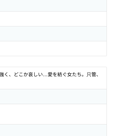
強く、どこか哀しい…愛を紡ぐ女たち。只管、