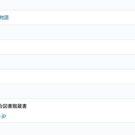
．物語
国会図書館蔵書
.jp