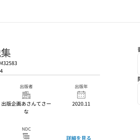
説集
M32583
4
出版者
出版年
出版企画あさんてさー
2020.11
な
NDC
詳細を見る