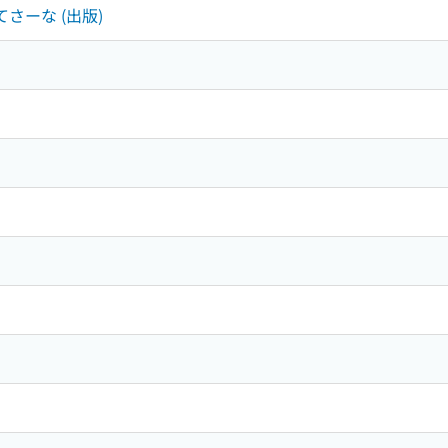
てさーな (出版)