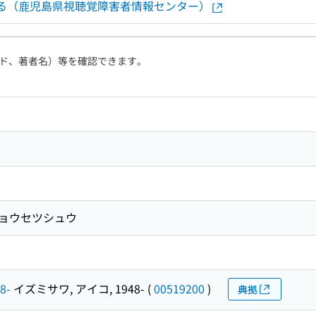
認する（鹿児島県視聴覚障害者情報センター）
ド、著者名）等を確認できます。
ショウセツシュウ
8-
イズミサワ, アイコ, 1948-
(
00519200
)
典拠