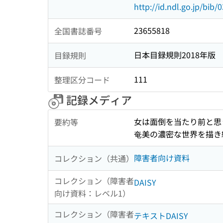
http://id.ndl.go.jp/bib
23655818
全国書誌番号
日本目録規則2018年版
目録規則
111
整理区分コード
記録メディア
女は面倒を当たり前と思
要約等
奄美の濃密な世界を描き
障害者向け資料
コレクション（共通）
コレクション（障害者
DAISY
向け資料：レベル1）
コレクション（障害者
テキストDAISY