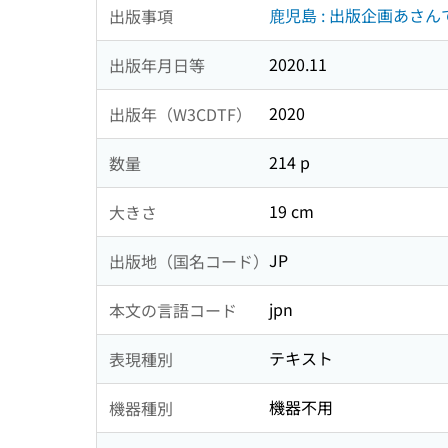
鹿児島 : 出版企画あさん
出版事項
2020.11
出版年月日等
2020
出版年（W3CDTF）
214 p
数量
19 cm
大きさ
JP
出版地（国名コード）
jpn
本文の言語コード
テキスト
表現種別
機器不用
機器種別