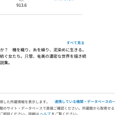
913.6
すべて見る
か？　機を織り、糸を繰り、泥染めに生きる。
紡ぐ女たち。只管、奄美の濃密な世界を描き続
説集。
）
連携している機関・データベースの
得した所蔵情報を表示します。
館のサイト・データベースで直接ご確認ください。所蔵館から取寄せる
へご相談ください。詳細は
ヘルプ
をご覧ください。