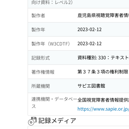
向け資料：レベル2）
鹿児島県視聴覚障害者情
製作者
2023-02-12
製作年
2023-02-12
製作年（W3CDTF）
資料種別: 330：テキス
記録形式
第３７条３項の権利制限
著作権情報
サピエ図書館
所蔵機関
連携機関・データベー
全国視覚障害者情報提供施
ス
https://www.sapie.or.jp
記録メディア