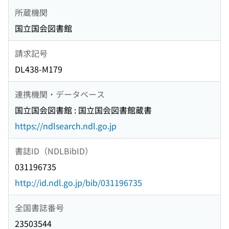
所蔵機関
国立国会図書館
請求記号
DL438-M179
連携機関・データベース
国立国会図書館 : 国立国会図書館蔵書
https://ndlsearch.ndl.go.jp
書誌ID（NDLBibID）
031196735
http://id.ndl.go.jp/bib/031196735
全国書誌番号
23503544