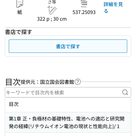
さ等
詳細を見
る
紙
537.25093
322 p ; 30 cm
書店で探す
書店で探す
目次
提供元：国立国会図書館
ヘルプページへのリンク
キー
目次
第1章 正・負極材の基礎特性、電池への適応と研究開
発の経緯(リチウムイオン電池の現状と性能向上)/ 1