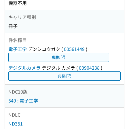
機器不用
キャリア種別
冊子
件名標目
電子工学
デンシコウガク
(
00561449
)
典拠
デジタルカメラ
デジタル カメラ
(
00904238
)
典拠
NDC10版
549 : 電子工学
NDLC
ND351