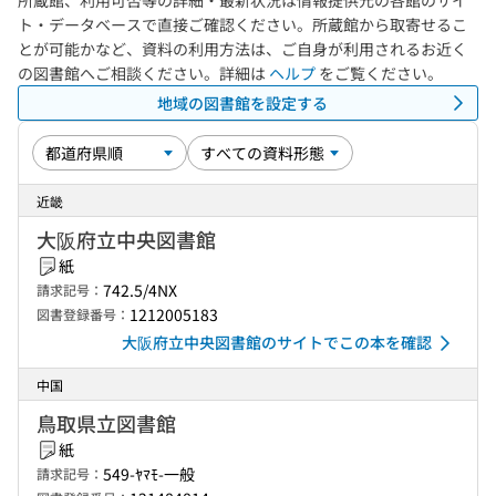
所蔵館、利用可否等の詳細・最新状況は情報提供元の各館のサイ
ト・データベースで直接ご確認ください。所蔵館から取寄せるこ
とが可能かなど、資料の利用方法は、ご自身が利用されるお近く
の図書館へご相談ください。詳細は
ヘルプ
をご覧ください。
地域の図書館を設定する
近畿
大阪府立中央図書館
紙
742.5/4NX
請求記号：
1212005183
図書登録番号：
大阪府立中央図書館のサイトでこの本を確認
中国
鳥取県立図書館
紙
549-ﾔﾏﾓ-一般
請求記号：