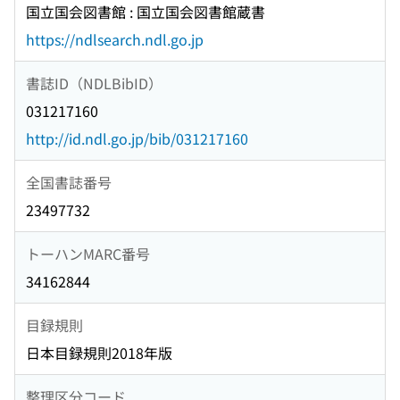
国立国会図書館 : 国立国会図書館蔵書
https://ndlsearch.ndl.go.jp
書誌ID（NDLBibID）
031217160
http://id.ndl.go.jp/bib/031217160
全国書誌番号
23497732
トーハンMARC番号
34162844
目録規則
日本目録規則2018年版
整理区分コード