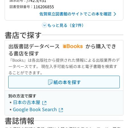
/742.5/Y31
請求記号：
116206855
図書登録番号：
佐賀県立図書館のサイトでこの本を確認
もっと見る（全7件）
書店で探す
出版書誌データベース
から購入でき
る書店を探す
『Books』は各出版社から提供された情報による出版業界のデ
ータベースです。 現在入手可能な紙の本と電子書籍を検索す
ることができます。
紙の本を探す
別の方法で探す
日本の古本屋
Google Book Search
書誌情報