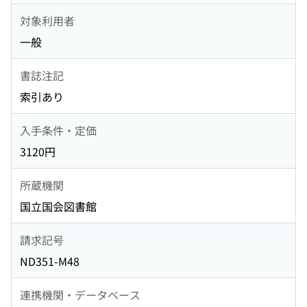
対象利用者
一般
書誌注記
索引あり
入手条件・定価
3120円
所蔵機関
国立国会図書館
請求記号
ND351-M48
連携機関・データベース